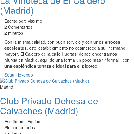
La Vinoteca de El Caldero
(Madrid)
Escrito por: Maximo
2 Comentarios
2 minutos
Con la misma calidad, con buen servicio y con
unos arroces
excelentes
, este establecimiento no desmerece a su "hermano
mayor", El Caldero de la calle Huertas, donde encontramos
Murcia en Madrid, aquí de una forma un poco más "informal", con
una espléndida terraza e ideal para el picote
o.
Seguir leyendo
Madrid
Club Privado Dehesa de
Calvaches (Madrid)
Escrito por: Equipo
Sin comentarios
1 minuto