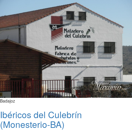
Badajoz
Ibéricos del Culebrín
(Monesterio-BA)