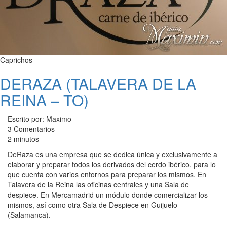
Caprichos
DERAZA (TALAVERA DE LA
REINA – TO)
Escrito por: Maximo
3 Comentarios
2 minutos
DeRaza es una empresa que se dedica única y exclusivamente a
elaborar y preparar todos los derivados del cerdo ibérico, para lo
que cuenta con varios entornos para preparar los mismos. En
Talavera de la Reina las oficinas centrales y una Sala de
despiece. En Mercamadrid un módulo donde comercializar los
mismos, así como otra Sala de Despiece en Guijuelo
(Salamanca).