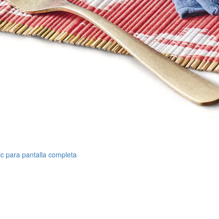
ic para pantalla completa