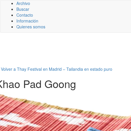
Archivo
Buscar
Contacto
Información
Quienes somos
←
Volver a Thay Festival en Madrid – Tailandia en estado puro
Khao Pad Goong