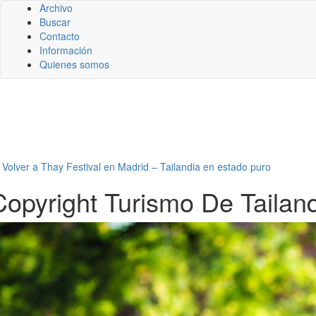
Archivo
Buscar
Contacto
Información
Quienes somos
←
Volver a Thay Festival en Madrid – Tailandia en estado puro
Copyright Turismo De Tailand