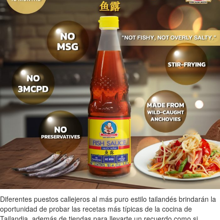
Diferentes puestos callejeros al más puro estilo tailandés brindarán la
oportunidad de probar las recetas más típicas de la cocina de
Tailandia, además de tiendas para llevarte un recuerdo como si