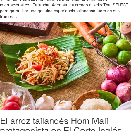
internacional con Tailandia. Además, ha creado el sello Thai SELECT
para garantizar una genuina experiencia tailandesa fuera de sus
fronteras.
El arroz tailandés Hom Mali
protagonista en El Corte Inglés