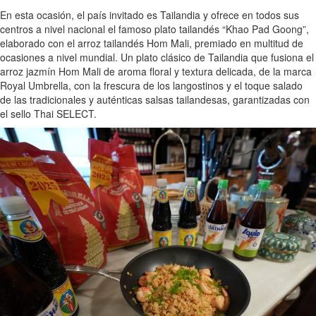
En esta ocasión, el país invitado es Tailandia y ofrece en todos sus
centros a nivel nacional el famoso plato tailandés “Khao Pad Goong”,
elaborado con el arroz tailandés Hom Mali, premiado en multitud de
ocasiones a nivel mundial. Un plato clásico de Tailandia que fusiona el
arroz jazmín Hom Mali de aroma floral y textura delicada, de la marca
Royal Umbrella, con la frescura de los langostinos y el toque salado
de las tradicionales y auténticas salsas tailandesas, garantizadas con
el sello Thai SELECT.