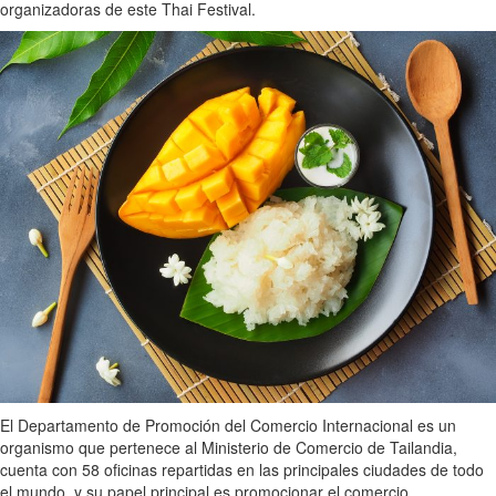
organizadoras de este Thai Festival.
El Departamento de Promoción del Comercio Internacional es un
organismo que pertenece al Ministerio de Comercio de Tailandia,
cuenta con 58 oficinas repartidas en las principales ciudades de todo
el mundo, y su papel principal es promocionar el comercio