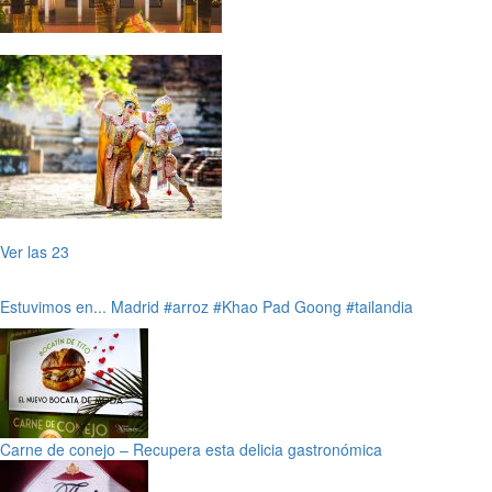
Ver las 23
Estuvimos en...
Madrid
#arroz
#Khao Pad Goong
#tailandia
Carne de conejo – Recupera esta delicia gastronómica