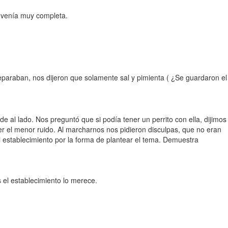
 venía muy completa.
eparaban, nos dijeron que solamente sal y pimienta ( ¿Se guardaron el
e al lado. Nos preguntó que si podía tener un perrito con ella, dijimos
er el menor ruido. Al marcharnos nos pidieron disculpas, que no eran
l establecimiento por la forma de plantear el tema. Demuestra
es el establecimiento lo merece.