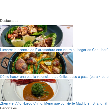
Destacados
Lumara: la esencia de Extremadura encuentra su hogar en Chamberí
Cómo hacer una paella valenciana auténtica paso a paso (para 4 pers
Zhen y el Año Nuevo Chino: Menú que convierte Madrid en Shanghái
Reportajes