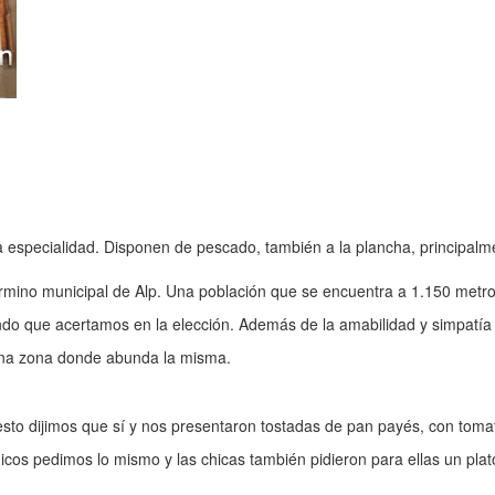
 especialidad. Disponen de pescado, también a la plancha, principalme
término municipal de Alp. Una población que se encuentra a 1.150 metro
ndo que acertamos en la elección. Además de la amabilidad y simpatía de
 una zona donde abunda la misma.
to dijimos que sí y nos presentaron tostadas de pan payés, con tomat
icos pedimos lo mismo y las chicas también pidieron para ellas un plato