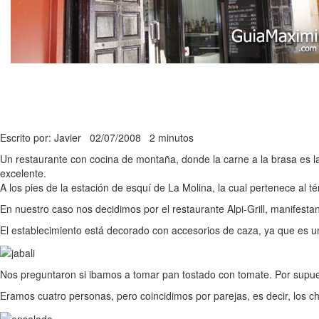
Escrito por: Javier
02/07/2008
2 minutos
Un restaurante con cocina de montaña, donde la carne a la brasa es la
excelente.
A los pies de la estación de esquí de La Molina, la cual pertenece al 
En nuestro caso nos decidimos por el restaurante Alpi-Grill, manifesta
El establecimiento está decorado con accesorios de caza, ya que es
Nos preguntaron si ibamos a tomar pan tostado con tomate. Por supues
Eramos cuatro personas, pero coincidimos por parejas, es decir, los ch