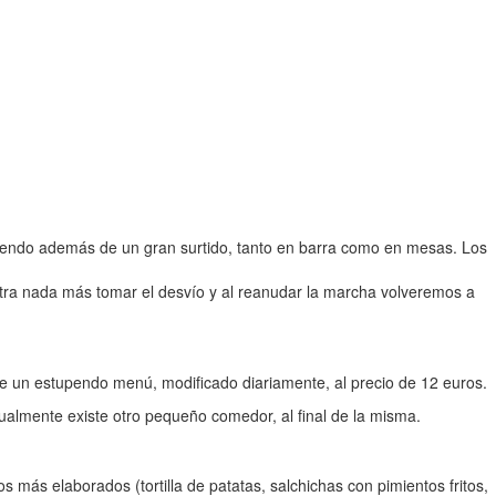
niendo además de un gran surtido, tanto en barra como en mesas. Los
entra nada más tomar el desvío y al reanudar la marcha volveremos a
e un estupendo menú, modificado diariamente, al precio de 12 euros.
gualmente existe otro pequeño comedor, al final de la misma.
 más elaborados (tortilla de patatas, salchichas con pimientos fritos,