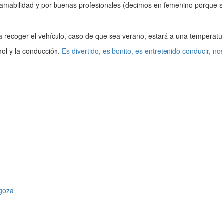
on amabilidad y por buenas profesionales (decimos en femenino porque 
a recoger el vehículo, caso de que sea verano, estará a una temperat
hol y la conducción.
Es divertido, es bonito, es entretenido conducir, 
goza