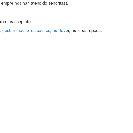
siempre nos han atendido señoritas).
ura más aceptable.
nos gustan mucho los coches, por favo
r, no lo estropees.