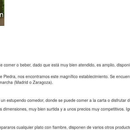
de comer o beber, dado que está muy bien atendido, es amplio, dispo
io de Piedra, nos encontramos este magnífico establecimiento. Se encu
a marcha (Madrid o Zaragoza).
 un estupendo comedor, donde se puede comer a la carta o disfrutar d
les dimensiones, muy bien surtida y a unos precios muy competitivos. I
araros cualquier plato con fiambre, disponen de varios otros productos