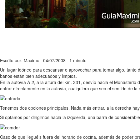
Escrito por: Maximo
04/07/2008
1 minuto
Un lugar idóneo para descansar o aprovechar para tomar algo, tanto 
baños están bien adecuados y limpios.
En la autovía A-2, a la altura del km. 231, desvío hacia el Monaster
entrar directamente en la autovía, cualquiera que sea el sentido de l
Tenemos dos opciones principales. Nada más entrar, a la derecha hay
Si optamos por dirigirnos hacia la izquierda, una barra de considerab
Caso de que lleguéis fuera del horario de cocina, además de poder prep