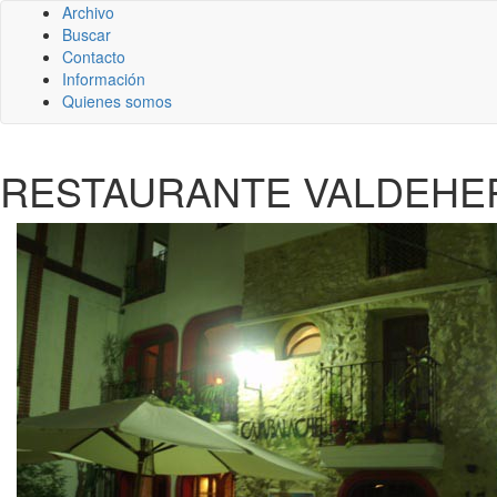
Archivo
Buscar
Contacto
Información
Quienes somos
RESTAURANTE VALDEHER