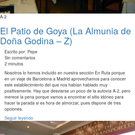
A-2
El Patio de Goya (La Almunia de
Doña Godina – Z)
Escrito por: Pepe
Sin comentarios
2 minutos
Nosotros lo hemos incluído en nuestra sección En Ruta porque
en un viaje de Barcelona a Madrid aprovechamos para conocer
este establecimiento del que nos habían hablado muy
positivamente. Hay que desviarse un poco de la autovía A-2, pero
merece la pena porque vamos a encontrar el sitio idóneo para
hacer la parada si es hora de almorzar, pues dispone de tres
opciones.
Seguir leyendo