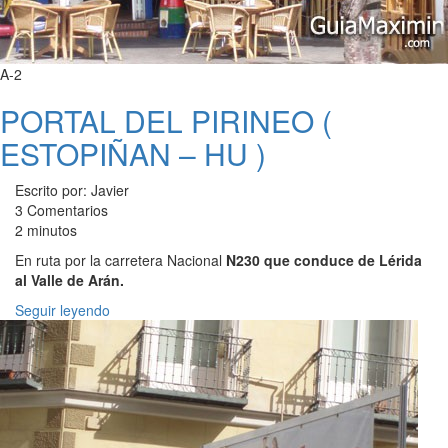
A-2
PORTAL DEL PIRINEO (
ESTOPIÑAN – HU )
Escrito por: Javier
3 Comentarios
2 minutos
En ruta por la carretera Nacional
N230 que conduce de Lérida
al Valle de Arán.
Seguir leyendo