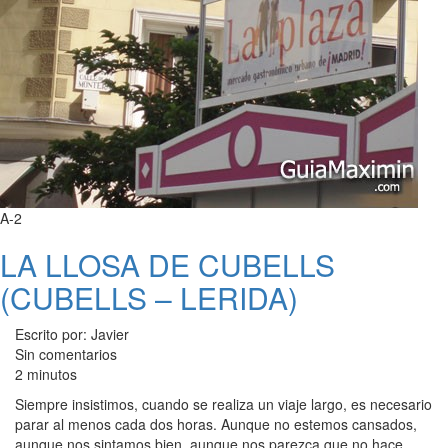
A-2
LA LLOSA DE CUBELLS
(CUBELLS – LERIDA)
Escrito por: Javier
Sin comentarios
2 minutos
Siempre insistimos, cuando se realiza un viaje largo, es necesario
parar al menos cada dos horas. Aunque no estemos cansados,
aunque nos sintamos bien, aunque nos parezca que no hace