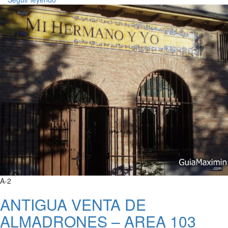
A-2
ANTIGUA VENTA DE
ALMADRONES – AREA 103