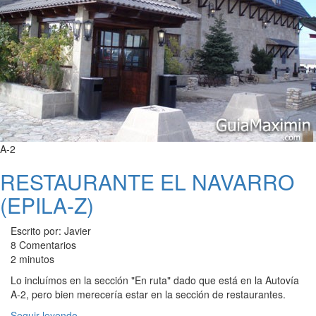
A-2
RESTAURANTE EL NAVARRO
(EPILA-Z)
Escrito por: Javier
8 Comentarios
2 minutos
Lo incluímos en la sección "En ruta" dado que está en la Autovía
A-2, pero bien merecería estar en la sección de restaurantes.
Seguir leyendo