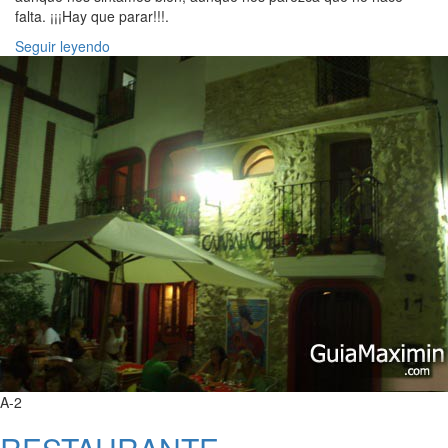
falta. ¡¡¡Hay que parar!!!.
Seguir leyendo
A-2