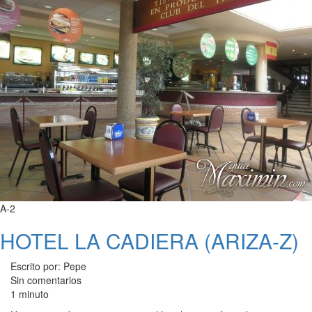
A-2
HOTEL LA CADIERA (ARIZA-Z)
Escrito por: Pepe
Sin comentarios
1 minuto