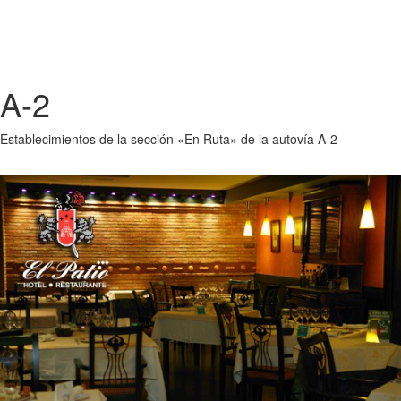
A-2
Establecimientos de la sección «En Ruta» de la autovía A-2