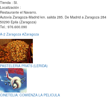
Tienda : SI.
Localización :
Restaurante el Navarro.
Autovía Zaragoza-Madrid km. salida 285. De Madrid a Zaragoza 284
50290 Epila (Zaragoza)
Tel.: 976.600.090
A-2
Zaragoza
#Zaragoza
PASTELERIA PRATS (LERIDA)
CINETELIA: COMIENZA LA PELICULA