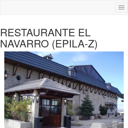
Des
nav
RESTAURANTE EL
NAVARRO (EPILA-Z)