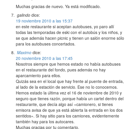
Muchas gracias de nuevo. Ya está modificado.
galindo
dice:
19 noviembre 2010 a las 15:37
en este restaurante si aceptan autobuses, yo paro allí
todas las temporadas de eski con el autobús y los niños, y
se que además hacen picnic y tienen un salón enorme sólo
para los autobuses concertados.
Maximo
dice:
20 noviembre 2010 a las 17:45
Nosotros siempre que hemos estado no había autobuses
en el restaurante del fondo, pues además no hay
aparcamiento para ellos.
Quizás sea en el local que hay frente al puente de entrada,
al lado de la estación de servicio. Ese no lo conocemos.
Hemos estado la última vez el 16 de noviembre de 2010 y
seguro que tienes razón, porque había un cartel dentro del
restaurante, que decía algo así «camionero, si tienes
emisora avisa de que ya está abierta la entrada en los dos
sentidos». Si hay sitio para los camiones, evidentemente
también hay para los autocares.
Muchas gracias por tu comentario.