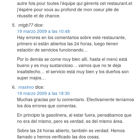
autre fois pour toutes l’équipe qui gérents cet restaurant.et
j’éspére pour vous au profond de mon coeur plie de
réussite et de chance.
mtgb77
dice:
19 marzo 2009 a las 10:48
Hay errores en los comentarios sobre este restaurante,
primero sí están abiertos las 24 horas, luego tienen
estación de servicios funcionando…
Por lo demás se come muy bien allí, hasta el menú está
bueno y es muy sustancioso… vamos que no te deja
insatisfecho… el servicio está muy bien y los dueños son
super majos…
maximo
dice:
19 marzo 2009 a las 18:30
Muchas gracias por tu comentario. Efectivamente teníamos
los dos errores que comentas.
En principio la gasolinera, al estar fuera, pensábamos que
no era del mismo, pero es verdad, es del mismo área.
Sobre las 24 horas abierto, también es verdad. Hemos
llamado y hemos verificado las dos cosas.