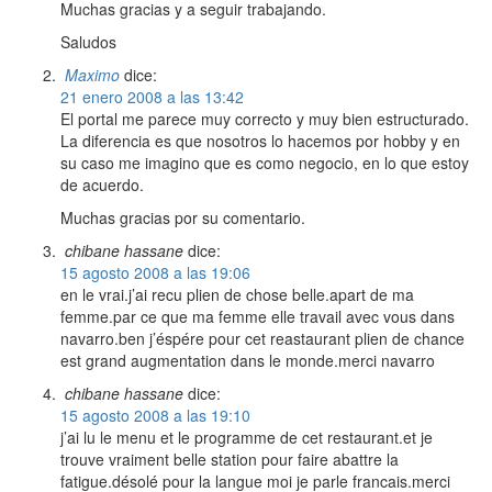
Muchas gracias y a seguir trabajando.
Saludos
Maximo
dice:
21 enero 2008 a las 13:42
El portal me parece muy correcto y muy bien estructurado.
La diferencia es que nosotros lo hacemos por hobby y en
su caso me imagino que es como negocio, en lo que estoy
de acuerdo.
Muchas gracias por su comentario.
chibane hassane
dice:
15 agosto 2008 a las 19:06
en le vrai.j’ai recu plien de chose belle.apart de ma
femme.par ce que ma femme elle travail avec vous dans
navarro.ben j’éspére pour cet reastaurant plien de chance
est grand augmentation dans le monde.merci navarro
chibane hassane
dice:
15 agosto 2008 a las 19:10
j’ai lu le menu et le programme de cet restaurant.et je
trouve vraiment belle station pour faire abattre la
fatigue.désolé pour la langue moi je parle francais.merci