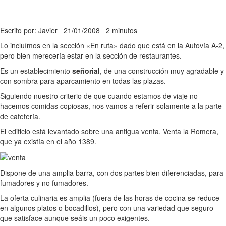
Escrito por: Javier
21/01/2008
2 minutos
Lo incluímos en la sección «En ruta» dado que está en la Autovía A-2,
pero bien merecería estar en la sección de restaurantes.
Es un establecimiento
señorial
, de una construcción muy agradable y
con sombra para aparcamiento en todas las plazas.
Siguiendo nuestro criterio de que cuando estamos de viaje no
hacemos comidas copiosas, nos vamos a referir solamente a la parte
de cafetería.
El edificio está levantado sobre una antigua venta, Venta la Romera,
que ya existía en el año 1389.
Dispone de una amplia barra, con dos partes bien diferenciadas, para
fumadores y no fumadores.
La oferta culinaria es amplia (fuera de las horas de cocina se reduce
en algunos platos o bocadillos), pero con una variedad que seguro
que satisface aunque seáis un poco exigentes.