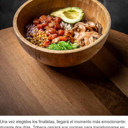
Una vez elegidos los finalistas, llegará el momento más emocionante:
durante dos días, Tribeca cerrará sus cocinas para transformarse en