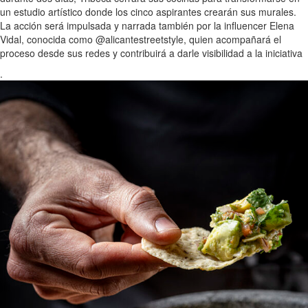
un estudio artístico donde los cinco aspirantes crearán sus murales.
La acción será impulsada y narrada también por la influencer Elena
Vidal, conocida como @alicantestreetstyle, quien acompañará el
proceso desde sus redes y contribuirá a darle visibilidad a la iniciativa
.