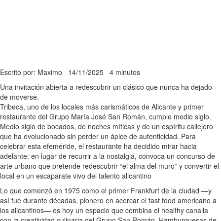
Escrito por: Maximo
14/11/2025
4 minutos
Una invitación abierta a redescubrir un clásico que nunca ha dejado
de moverse.
Tribeca, uno de los locales más carismáticos de Alicante y primer
restaurante del Grupo María José San Román, cumple medio siglo.
Medio siglo de bocados, de noches míticas y de un espíritu callejero
que ha evolucionado sin perder un ápice de autenticidad. Para
celebrar esta efeméride, el restaurante ha decidido mirar hacia
adelante: en lugar de recurrir a la nostalgia, convoca un concurso de
arte urbano que pretende redescubrir “el alma del muro” y convertir el
local en un escaparate vivo del talento alicantino
Lo que comenzó en 1975 como el primer Frankfurt de la ciudad —y
así fue durante décadas, pionero en acercar el fast food americano a
los alicantinos— es hoy un espacio que combina el healthy canalla
con la creatividad culinaria del Grupo San Román. Hamburguesas de