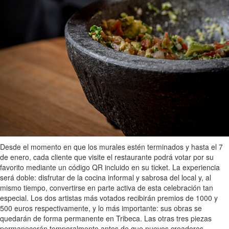
Desde el momento en que los murales estén terminados y hasta el 7
de enero, cada cliente que visite el restaurante podrá votar por su
favorito mediante un código QR incluido en su ticket. La experiencia
será doble: disfrutar de la cocina informal y sabrosa del local y, al
mismo tiempo, convertirse en parte activa de esta celebración tan
especial. Los dos artistas más votados recibirán premios de 1000 y
500 euros respectivamente, y lo más importante: sus obras se
quedarán de forma permanente en Tribeca. Las otras tres piezas
permanecerán temporalmente antes de que nuevos creadores