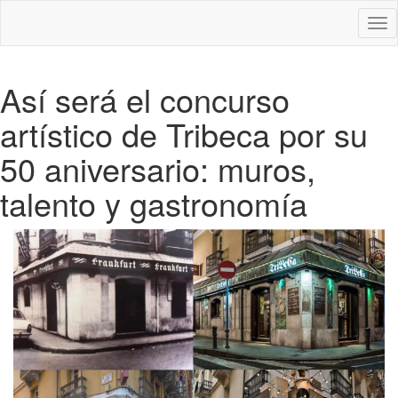
Des
nav
Así será el concurso
artístico de Tribeca por su
50 aniversario: muros,
talento y gastronomía