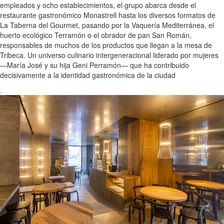
empleados y ocho establecimientos, el grupo abarca desde el
restaurante gastronómico Monastrell hasta los diversos formatos de
La Taberna del Gourmet, pasando por la Vaquería Mediterránea, el
huerto ecológico Terramón o el obrador de pan San Román,
responsables de muchos de los productos que llegan a la mesa de
Tribeca. Un universo culinario intergeneracional liderado por mujeres
—María José y su hija Geni Perramón— que ha contribuido
decisivamente a la identidad gastronómica de la ciudad
.