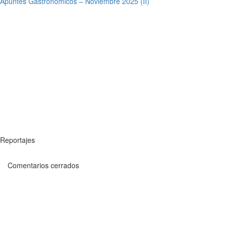
Apuntes Gastronómicos – Noviembre 2025 (II)
Reportajes
Comentarios cerrados