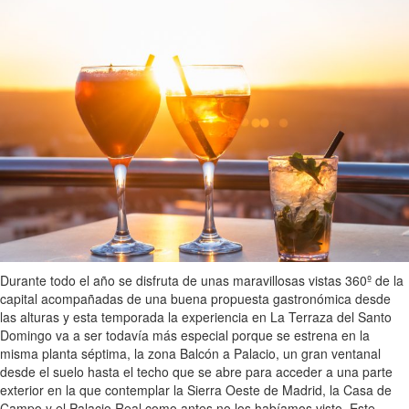
Durante todo el año se disfruta de unas maravillosas vistas 360º de la
capital acompañadas de una buena propuesta gastronómica desde
las alturas y esta temporada la experiencia en La Terraza del Santo
Domingo va a ser todavía más especial porque se estrena en la
misma planta séptima, la zona Balcón a Palacio, un gran ventanal
desde el suelo hasta el techo que se abre para acceder a una parte
exterior en la que contemplar la Sierra Oeste de Madrid, la Casa de
Campo y el Palacio Real como antes no los habíamos visto. Este