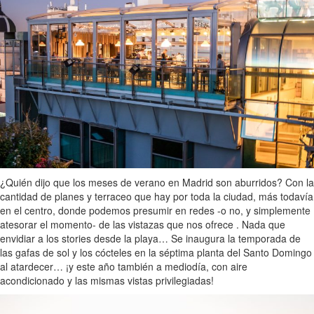
¿Quién dijo que los meses de verano en Madrid son aburridos? Con la
cantidad de planes y terraceo que hay por toda la ciudad, más todavía
en el centro, donde podemos presumir en redes -o no, y simplemente
atesorar el momento- de las vistazas que nos ofrece . Nada que
envidiar a los stories desde la playa… Se inaugura la temporada de
las gafas de sol y los cócteles en la séptima planta del Santo Domingo
al atardecer… ¡y este año también a mediodía, con aire
acondicionado y las mismas vistas privilegiadas!