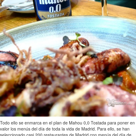
Todo ello se enmarca en el plan de Mahou 0,0 Tostada para poner en
valor los menús del día de toda la vida de Madrid. Para ello, se han
seleccionado casi 200 restaurantes de Madrid con menús del día de