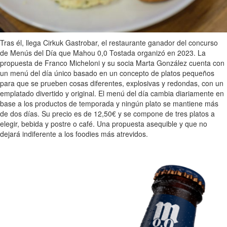
Tras él, llega Cirkuk Gastrobar, el restaurante ganador del concurso
de Menús del Día que Mahou 0,0 Tostada organizó en 2023. La
propuesta de Franco Micheloni y su socia Marta González cuenta con
un menú del día único basado en un concepto de platos pequeños
para que se prueben cosas diferentes, explosivas y redondas, con un
emplatado divertido y original. El menú del día cambia diariamente en
base a los productos de temporada y ningún plato se mantiene más
de dos días. Su precio es de 12,50€ y se compone de tres platos a
elegir, bebida y postre o café. Una propuesta asequible y que no
dejará indiferente a los foodies más atrevidos.