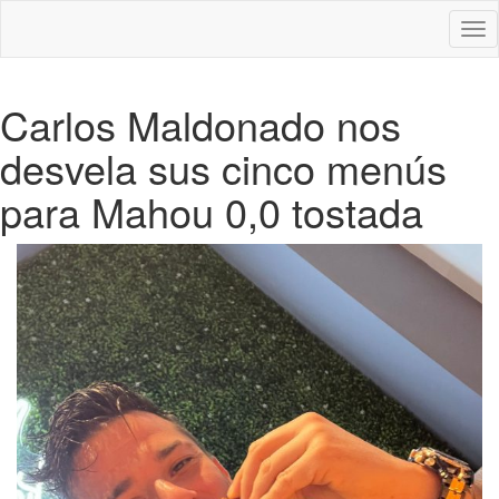
Des
nav
Carlos Maldonado nos
desvela sus cinco menús
para Mahou 0,0 tostada