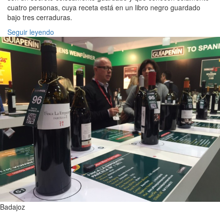
cuatro personas, cuya receta está en un libro negro guardado
bajo tres cerraduras.
Seguir leyendo
Badajoz