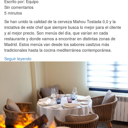
Escrito por: Equipo
Sin comentarios
5 minutos
Se han unido la calidad de la cerveza Mahou Tostada 0,0 y la
iniciativa de este chef que siempre busca lo mejor para el cliente
y al mejor precio. Son menús del día, que varían en cada
restaurante y donde vamos a encontrar en distintas zonas de
Madrid. Estos menús van desde los sabores castizos más
tradicionales hasta la cocina mediterránea contemporánea.
Seguir leyendo