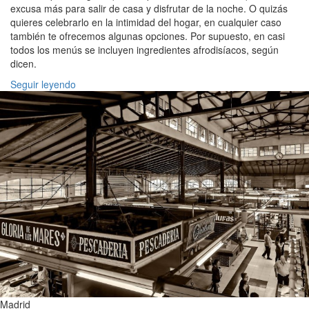
excusa más para salir de casa y disfrutar de la noche. O quizás
quieres celebrarlo en la intimidad del hogar, en cualquier caso
también te ofrecemos algunas opciones. Por supuesto, en casi
todos los menús se incluyen ingredientes afrodisíacos, según
dicen.
Seguir leyendo
Madrid