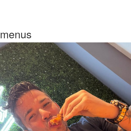
menus