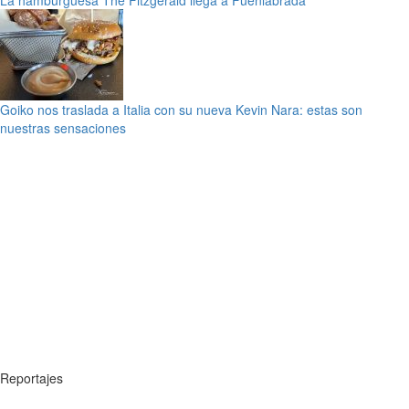
La hamburguesa The Fitzgerald llega a Fuenlabrada
Goiko nos traslada a Italia con su nueva Kevin Nara: estas son
nuestras sensaciones
Reportajes