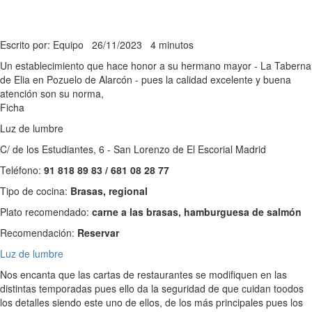
Escrito por: Equipo
26/11/2023
4 minutos
Un establecimiento que hace honor a su hermano mayor - La Taberna
de Elia en Pozuelo de Alarcón - pues la calidad excelente y buena
atención son su norma,
Ficha
Luz de lumbre
C/ de los Estudiantes, 6 - San Lorenzo de El Escorial Madrid
Teléfono:
91 818 89 83 / 681 08 28 77
Tipo de cocina:
Brasas, regional
Plato recomendado:
carne a las brasas, hamburguesa de salmón
Recomendación:
Reservar
Luz de lumbre
Nos encanta que las cartas de restaurantes se modifiquen en las
distintas temporadas pues ello da la seguridad de que cuidan toodos
los detalles siendo este uno de ellos, de los más principales pues los