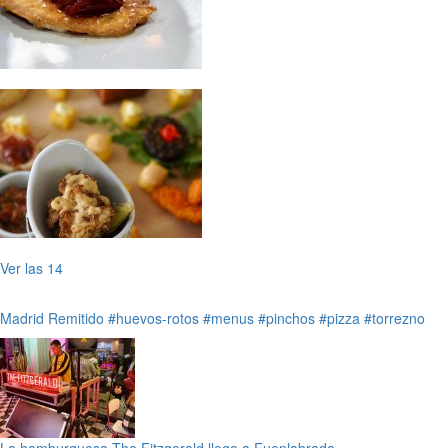
Ver las 14
Madrid
Remitido
#huevos-rotos
#menus
#pinchos
#pizza
#torrezno