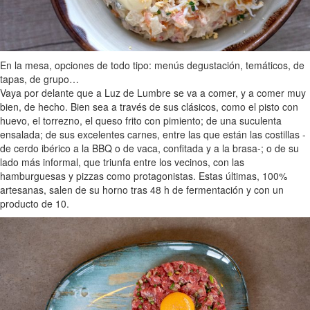
En la mesa, opciones de todo tipo: menús degustación, temáticos, de
tapas, de grupo…
Vaya por delante que a Luz de Lumbre se va a comer, y a comer muy
bien, de hecho. Bien sea a través de sus clásicos, como el pisto con
huevo, el torrezno, el queso frito con pimiento; de una suculenta
ensalada; de sus excelentes carnes, entre las que están las costillas -
de cerdo ibérico a la BBQ o de vaca, confitada y a la brasa-; o de su
lado más informal, que triunfa entre los vecinos, con las
hamburguesas y pizzas como protagonistas. Estas últimas, 100%
artesanas, salen de su horno tras 48 h de fermentación y con un
producto de 10.