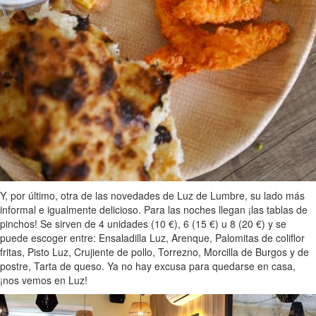
Y, por último, otra de las novedades de Luz de Lumbre, su lado más
informal e igualmente delicioso. Para las noches llegan ¡las tablas de
pinchos! Se sirven de 4 unidades (10 €), 6 (15 €) u 8 (20 €) y se
puede escoger entre: Ensaladilla Luz, Arenque, Palomitas de coliflor
fritas, Pisto Luz, Crujiente de pollo, Torrezno, Morcilla de Burgos y de
postre, Tarta de queso. Ya no hay excusa para quedarse en casa,
¡nos vemos en Luz!