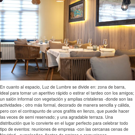
En cuanto al espacio, Luz de Lumbre se divide en: zona de barra,
ideal para tomar un aperitivo rápido o estirar el tardeo con los amigos;
un salón informal con vegetación y amplias cristaleras -donde son las
actividades-; otro más formal, decorado de manera sencilla y cálida,
pero con el contrapunto de unos grafitis en lienzo, que puede hacer
las veces de semi reservado; y una agradable terraza. Una
distribución que lo convierte en el lugar perfecto para celebrar todo
tipo de eventos: reuniones de empresa -con las cercanas cenas de
Navidad-, cumpleaños, fiestas de amigos o comuniones.