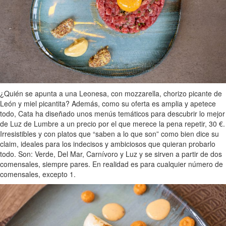
¿Quién se apunta a una Leonesa, con mozzarella, chorizo picante de
León y miel picantita? Además, como su oferta es amplia y apetece
todo, Cata ha diseñado unos menús temáticos para descubrir lo mejor
de Luz de Lumbre a un precio por el que merece la pena repetir, 30 €.
Irresistibles y con platos que “saben a lo que son” como bien dice su
claim, ideales para los indecisos y ambiciosos que quieran probarlo
todo. Son: Verde, Del Mar, Carnívoro y Luz y se sirven a partir de dos
comensales, siempre pares. En realidad es para cualquier número de
comensales, excepto 1.