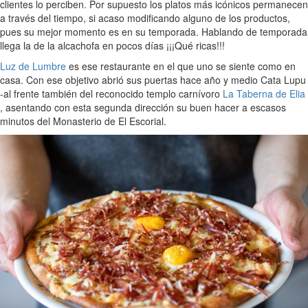
clientes lo perciben. Por supuesto los platos más icónicos permanecen
a través del tiempo, si acaso modificando alguno de los productos,
pues su mejor momento es en su temporada. Hablando de temporada
llega la de la alcachofa en pocos días ¡¡¡Qué ricas!!!
Luz de Lumbre
es ese restaurante en el que uno se siente como en
casa. Con ese objetivo abrió sus puertas hace año y medio Cata Lupu
-al frente también del reconocido templo carnívoro
La Taberna de Elia
, asentando con esta segunda dirección su buen hacer a escasos
minutos del Monasterio de El Escorial.