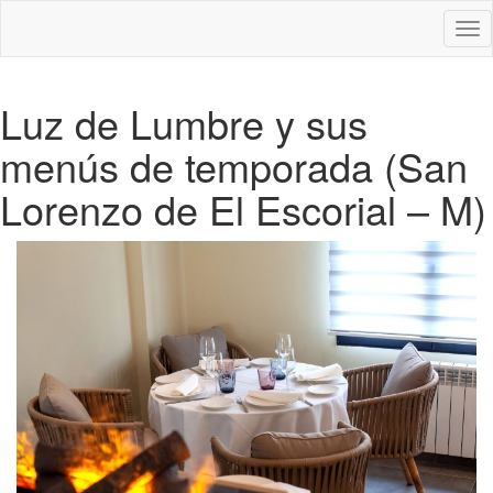
Des
nav
Luz de Lumbre y sus
menús de temporada (San
Lorenzo de El Escorial – M)