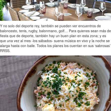
Y no solo del deporte rey, también se pueden ver encuentros de
baloncesto, tenis, rugby, balonmano, golf… Para quienes sean más de
fiesta que de deporte, también hay un buen plan en esta zona; y es
que una vez al mes -los sábados- suena música en vivo y la noche se
alarga hasta con baile. Todos los planes los cuentan en sus ‘sabrosas’
RRSS.