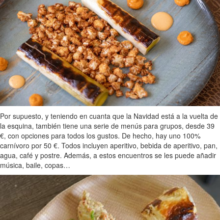
Por supuesto, y teniendo en cuanta que la Navidad está a la vuelta de
la esquina, también tiene una serie de menús para grupos, desde 39
€, con opciones para todos los gustos. De hecho, hay uno 100%
carnívoro por 50 €. Todos incluyen aperitivo, bebida de aperitivo, pan,
agua, café y postre. Además, a estos encuentros se les puede añadir
música, baile, copas…