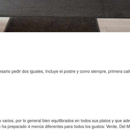
rio pedir dos iguales, Incluye el postre y como siempre, primera cali
 varios, por lo general bien equilibrados en todos sus platos y que 
ha preparado 4 menús diferentes para todos los gustos: Verde, Del Ma