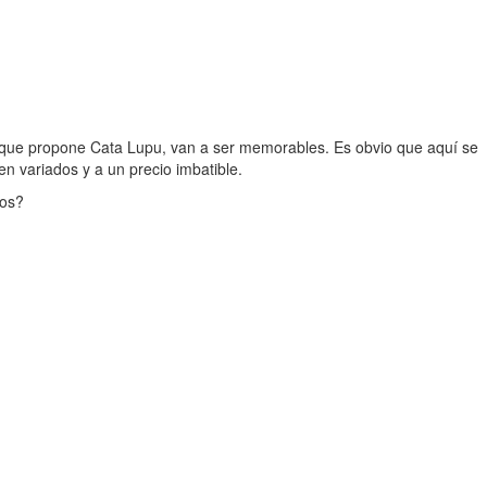
n que propone Cata Lupu, van a ser memorables. Es obvio que aquí se
n variados y a un precio imbatible.
mos?