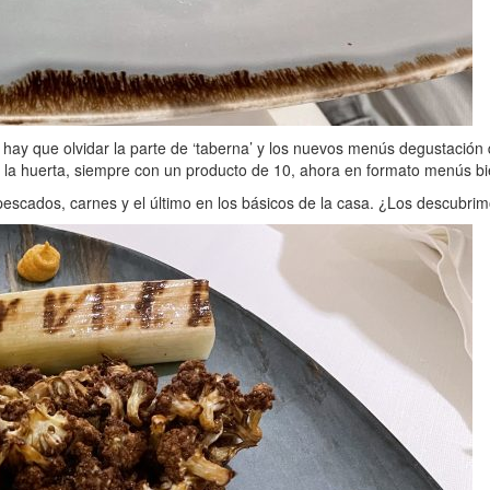
o hay que olvidar la parte de ‘taberna’ y los nuevos menús degustació
e la huerta, siempre con un producto de 10, ahora en formato menús bie
pescados, carnes y el último en los básicos de la casa. ¿Los descubri