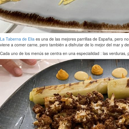
La Taberna de Elia
es una de las mejores parrillas de España, pero n
viene a comer carne, pero también a disfrutar de lo mejor del mar y d
Cada uno de los menús se centra en una especialidad : las verduras, 