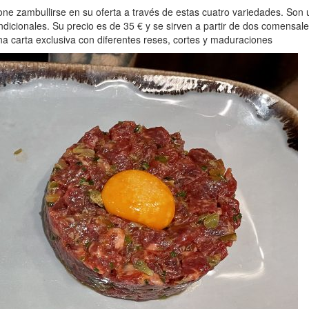
ne zambullirse en su oferta a través de estas cuatro variedades. Son 
icionales. Su precio es de 35 € y se sirven a partir de dos comensale
na carta exclusiva con diferentes reses, cortes y maduraciones