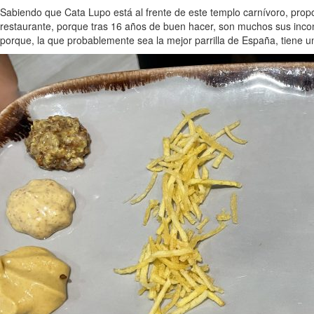
Sabiendo que Cata Lupo está al frente de este templo carnívoro, propo
restaurante, porque tras 16 años de buen hacer, son muchos sus incond
porque, la que probablemente sea la mejor parrilla de España, tiene u