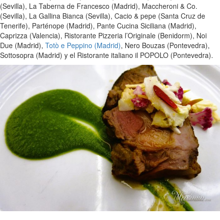
(Sevilla), La Taberna de Francesco (Madrid), Maccheroni & Co.
(Sevilla), La Gallina Bianca (Sevilla), Cacio & pepe (Santa Cruz de
Tenerife), Parténope (Madrid), Pante Cucina Siciliana (Madrid),
Caprizza (Valencia), Ristorante Pizzeria l’Originale (Benidorm), Noi
Due (Madrid),
Totò e Peppino (Madrid)
, Nero Bouzas (Pontevedra),
Sottosopra (Madrid) y el Ristorante italiano il POPOLO (Pontevedra).