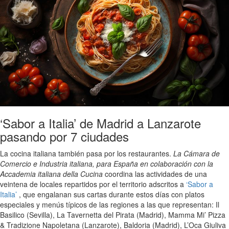
‘Sabor a Italia’ de Madrid a Lanzarote
pasando por 7 ciudades
La cocina italiana también pasa por los restaurantes.
La Cámara de
Comercio e Industria italiana, para España en colaboración con la
Accademia italiana della Cucina
coordina las actividades de una
veintena de locales repartidos por el territorio adscritos a
‘Sabor a
Italia’
, que engalanan sus cartas durante estos días con platos
especiales y menús típicos de las regiones a las que representan: Il
Basilico (Sevilla), La Tavernetta del Pirata (Madrid), Mamma Mi’ Pizza
& Tradizione Napoletana (Lanzarote), Baldoria (Madrid), L’Oca Giuliva