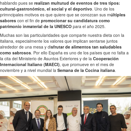
hablando pues se
realizan multutud de eventos de tres tipos:
cultural-gastronómico, el social y el deportivo
. Uno de los
primncipales motivos es que quiere que se conozcan sus m
últiples
sabores
con el fin de
promocionar su candidatura como
patrimonio inmaterial de la UNESCO
para el año 2025.
Muchas son las particularidades que comparte nuestra dieta con la
italiana, especialmente los valores que implican sentarse juntos
alrededor de una mesa y di
sfrutar de alimentos tan saludables
como sabrosos
. Por ello España es uno de los países que no falta a
la cita del Ministerio de Asuntos Exteriores y de la
Cooperación
Internacional Italiano (MAECI)
, que promueve en el mes de
noviembre y a nivel mundial la
Semana de la Cocina italiana
.