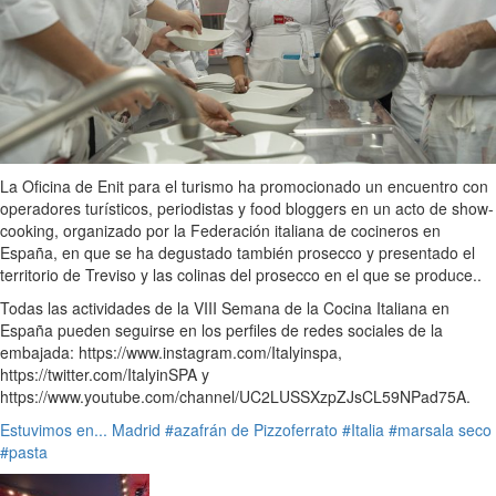
La Oficina de Enit para el turismo ha promocionado un encuentro con
operadores turísticos, periodistas y food bloggers en un acto de show-
cooking, organizado por la Federación italiana de cocineros en
España, en que se ha degustado también prosecco y presentado el
territorio de Treviso y las colinas del prosecco en el que se produce..
Todas las actividades de la VIII Semana de la Cocina Italiana en
España pueden seguirse en los perfiles de redes sociales de la
embajada: https://www.instagram.com/Italyinspa,
https://twitter.com/ItalyinSPA y
https://www.youtube.com/channel/UC2LUSSXzpZJsCL59NPad75A.
Estuvimos en...
Madrid
#azafrán de Pizzoferrato
#Italia
#marsala seco
#pasta