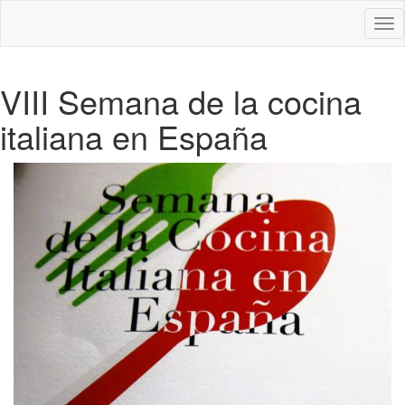
Des
nav
VIII Semana de la cocina
italiana en España