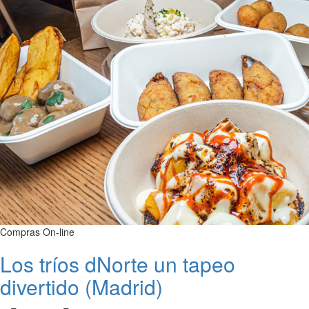
Compras On-line
Los tríos dNorte un tapeo
divertido (Madrid)