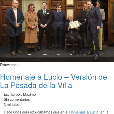
Estuvimos en...
Homenaje a Lucio – Versión de
La Posada de la Villa
Escrito por: Maximo
Sin comentarios
3 minutos
Hace unos días explicábamos que en el
Homenaje a Lucio
, en la