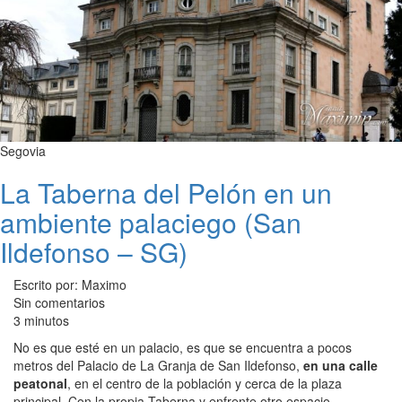
Segovia
La Taberna del Pelón en un
ambiente palaciego (San
Ildefonso – SG)
Escrito por: Maximo
Sin comentarios
3 minutos
No es que esté en un palacio, es que se encuentra a pocos
metros del Palacio de La Granja de San Ildefonso,
en una calle
peatonal
, en el centro de la población y cerca de la plaza
principal. Con la propia Taberna y enfrente otro espacio