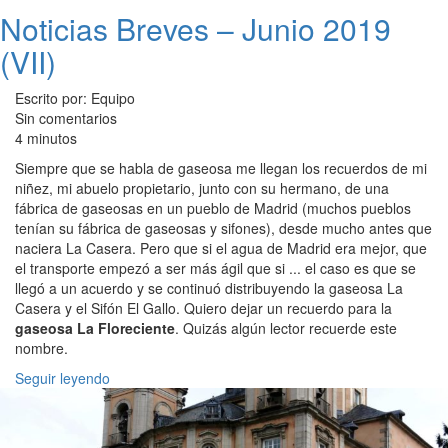
Noticias Breves – Junio 2019
(VII)
Escrito por: Equipo
Sin comentarios
4 minutos
Siempre que se habla de gaseosa me llegan los recuerdos de mi
niñez, mi abuelo propietario, junto con su hermano, de una
fábrica de gaseosas en un pueblo de Madrid (muchos pueblos
tenían su fábrica de gaseosas y sifones), desde mucho antes que
naciera La Casera. Pero que si el agua de Madrid era mejor, que
el transporte empezó a ser más ágil que si ... el caso es que se
llegó a un acuerdo y se continuó distribuyendo la gaseosa La
Casera y el Sifón El Gallo. Quiero dejar un recuerdo para la
gaseosa La Floreciente
. Quizás algún lector recuerde este
nombre.
Seguir leyendo