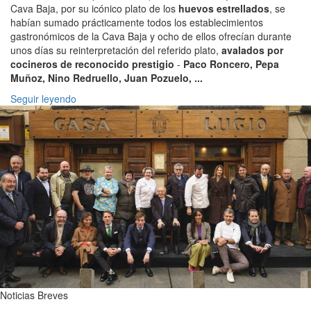
Cava Baja, por su icónico plato de los
huevos estrellados
, se
habían sumado prácticamente todos los establecimientos
gastronómicos de la Cava Baja y ocho de ellos ofrecían durante
unos días su reinterpretación del referido plato,
avalados por
cocineros de reconocido prestigio
-
Paco Roncero, Pepa
Muñoz, Nino Redruello, Juan Pozuelo, ...
Seguir leyendo
Noticias Breves