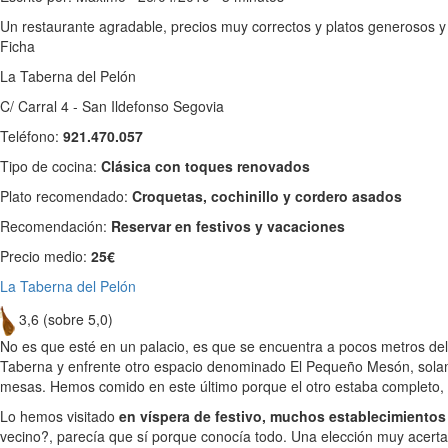
Un restaurante agradable, precios muy correctos y platos generosos y 
Ficha
La Taberna del Pelón
C/ Carral 4 - San Ildefonso Segovia
Teléfono:
921.470.057
Tipo de cocina:
Clásica con toques renovados
Plato recomendado:
Croquetas, cochinillo y cordero asados
Recomendación:
Reservar en festivos y vacaciones
Precio medio:
25€
La Taberna del Pelón
3,6 (sobre 5,0)
No es que esté en un palacio, es que se encuentra a pocos metros del
Taberna y enfrente otro espacio denominado El Pequeño Mesón, solame
mesas. Hemos comido en este último porque el otro estaba completo, 
Lo hemos visitado
en víspera de festivo, muchos establecimientos
vecino?, parecía que sí porque conocía todo. Una elección muy acert