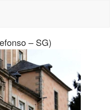
defonso – SG)