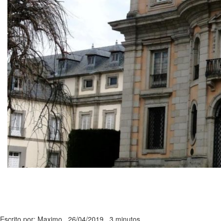
Escrito por: Maximo
26/04/2019
3 minutos