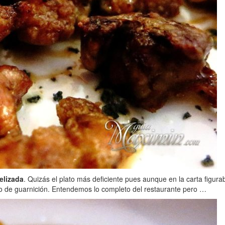
elizada
. Quizás el plato más deficiente pues aunque en la carta figur
lgo de guarnición. Entendemos lo completo del restaurante pero …