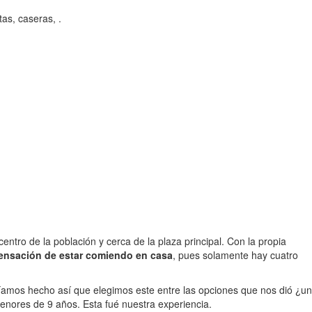
as, caseras, .
 centro de la población y cerca de la plaza principal. Con la propia
ensación de estar comiendo en casa
, pues solamente hay cuatro
íamos hecho así que elegimos este entre las opciones que nos dió ¿un
nores de 9 años. Esta fué nuestra experiencia.