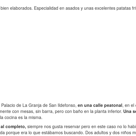
bien elaborados. Especialidad en asados y unas excelentes patatas frit
 Palacio de La Granja de San Ildefonso,
en una calle peatonal
, en el
nte con mesas, sin barra, pero con baño en la planta inferior.
Una s
la cocina es la misma.
 al completo,
siempre nos gusta reservar pero en este caso no lo hab
ada porque era lo que estábamos buscando. Dos adultos y dos niños me