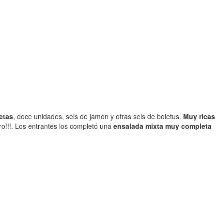
etas
, doce unidades, seis de jamón y otras seis de boletus.
Muy ricas
ro!!!. Los entrantes los completó una
ensalada mixta muy completa