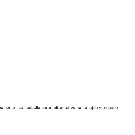
aba como «con cebolla caramelizada» venían al ajillo y un poco