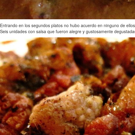
Entrando en los segundos platos no hubo acuerdo en ninguno de ellos
Seis unidades con salsa que fueron alegre y gustosamente degustadas