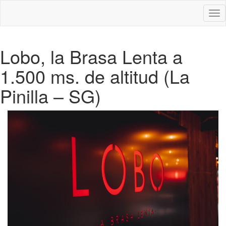
Des
nav
Lobo, la Brasa Lenta a
1.500 ms. de altitud (La
Pinilla – SG)