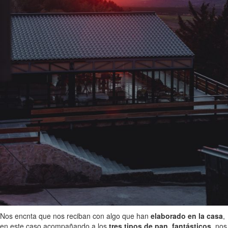
Nos encnta que nos reciban con algo que han
elaborado en la casa
,
en este caso acompañando a los
tres tipos de pan, fantásticos
, nos