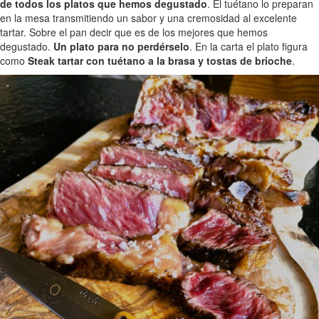
de todos los platos que hemos degustado
. El tuétano lo preparan
en la mesa transmitiendo un sabor y una cremosidad al excelente
tartar. Sobre el pan decir que es de los mejores que hemos
degustado.
Un plato para no perdérselo
. En la carta el plato figura
como
Steak tartar con tuétano a la brasa y tostas de brioche
.