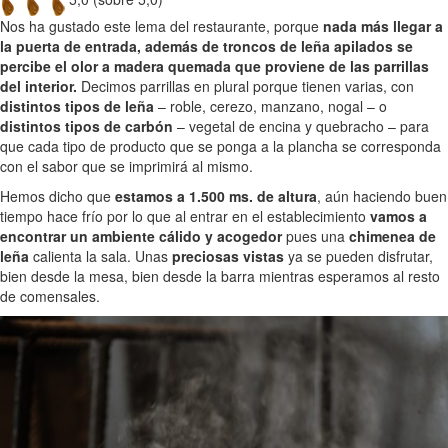
Nos ha gustado este lema del restaurante, porque
nada más llegar a
la puerta de entrada, además de troncos de leña apilados se
percibe el olor a madera quemada que proviene de las parrillas
del interior.
Decimos parrillas en plural porque tienen varias, con
distintos tipos de leña
– roble, cerezo, manzano, nogal – o
distintos tipos de carbón
– vegetal de encina y quebracho – para
que cada tipo de producto que se ponga a la plancha se corresponda
con el sabor que se imprimirá al mismo.
Hemos dicho que
estamos a 1.500 ms. de altura
, aún haciendo buen
tiempo hace frío por lo que al entrar en el establecimiento
vamos a
encontrar un ambiente cálido y acogedor
pues una
chimenea de
leña
calienta la sala. Unas
preciosas vistas
ya se pueden disfrutar,
bien desde la mesa, bien desde la barra mientras esperamos al resto
de comensales.