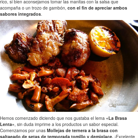
rico, si bien aconsejamos tomar las manitas con la salsa que
acompaña o un trozo de gambón,
con el fin de apreciar ambos
sabores integrados
.
Hemos comenzado diciendo que nos gustaba el lema
«La Brasa
Lenta»
, sin duda imprime a los productos un sabor especial.
Comenzamos por unas
Mollejas de ternera a la brasa con
saltaeado de setas de temporada tomillo y demiglace.
¡Excelente