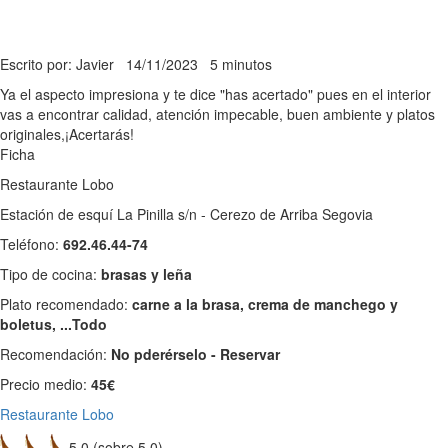
Escrito por: Javier
14/11/2023
5 minutos
Ya el aspecto impresiona y te dice "has acertado" pues en el interior
vas a encontrar calidad, atención impecable, buen ambiente y platos
originales,¡Acertarás!
Ficha
Restaurante Lobo
Estación de esquí La Pinilla s/n - Cerezo de Arriba Segovia
Teléfono:
692.46.44-74
Tipo de cocina:
brasas y leña
Plato recomendado:
carne a la brasa, crema de manchego y
boletus, ...Todo
Recomendación:
No pderérselo - Reservar
Precio medio:
45€
Restaurante Lobo
5,0 (sobre 5,0)