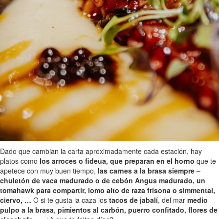
Dado que cambian la carta aproximadamente cada estación, hay
platos como
los arroces o fideua, que preparan en el horno
que te
apetece con muy buen tiempo,
las carnes a la brasa siempre –
chuletón de vaca madurado o de cebón Angus madurado, un
tomahawk para compartir, lomo alto de raza frisona o simmental,
ciervo, …
O si te gusta la caza los
tacos de jabalí
, del mar
medio
pulpo a la brasa
,
pimientos al carbón, puerro confitado, flores de