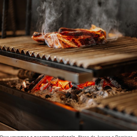
Pero
vayamos a nuestra experiencia
. Abren de Jueves a Domingo,