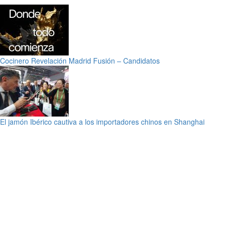
Cocinero Revelación Madrid Fusión – Candidatos
El jamón Ibérico cautiva a los importadores chinos en Shanghai