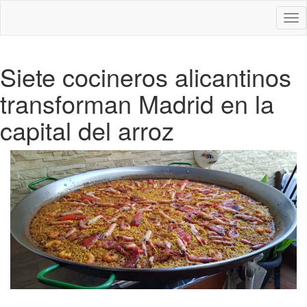
Des
nav
Siete cocineros alicantinos
transforman Madrid en la
capital del arroz