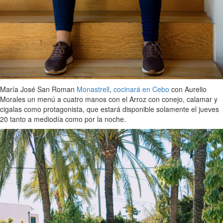
María José San Roman
Monastrell
,
cocinará en Cebo
con Aurelio
Morales un menú a cuatro manos con el Arroz con conejo, calamar y
cigalas como protagonista, que estará disponible solamente el jueves
20 tanto a mediodía como por la noche.