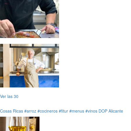
Ver las 30
Cosas Ricas
#arroz
#cocineros
#fitur
#menus
#vinos DOP Alicante