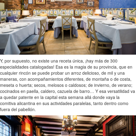
Y, por supuesto, no existe una receta única, ¡hay más de 300
especialidades catalogadas! Esa es la magia de su provincia, que en
cualquier rincón se puede probar un arroz delicioso, de mil y una
maneras, con acompañamientos diferentes, de montaña o de costa,
meseta o huerta; secos, melosos o caldosos; de invierno, de verano;
cocinados en paella, caldero, cazuela de barro… Y esa versatilidad va
a quedar patente en la capital esta semana allá donde vaya la
comitiva alicantina en sus actividades paralelas, tanto dentro como
fuera del pabellón.