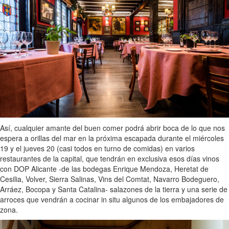
Así, cualquier amante del buen comer podrá abrir boca de lo que nos
espera a orillas del mar en la próxima escapada durante el miércoles
19 y el jueves 20 (casi todos en turno de comidas) en varios
restaurantes de la capital, que tendrán en exclusiva esos días vinos
con DOP Alicante -de las bodegas Enrique Mendoza, Heretat de
Cesilia, Volver, Sierra Salinas, Vins del Comtat, Navarro Bodeguero,
Arráez, Bocopa y Santa Catalina- salazones de la tierra y una serie de
arroces que vendrán a cocinar in situ algunos de los embajadores de
zona.