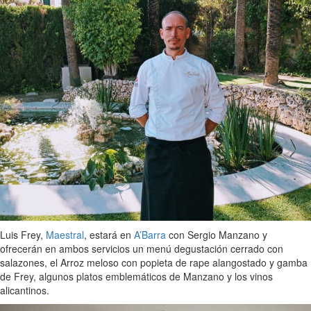
Luis Frey,
Maestral
, estará en
A’Barra
con Sergio Manzano y
ofrecerán en ambos servicios un menú degustación cerrado con
salazones, el Arroz meloso con popieta de rape alangostado y gamba
de Frey, algunos platos emblemáticos de Manzano y los vinos
alicantinos.