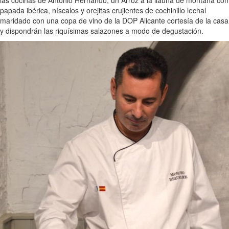
las cocinas de Antonio Hernando, un Arroz a la llauna de montaña con
papada ibérica, níscalos y orejitas crujientes de cochinillo lechal
maridado con una copa de vino de la DOP Alicante cortesía de la casa
y dispondrán las riquísimas salazones a modo de degustación.