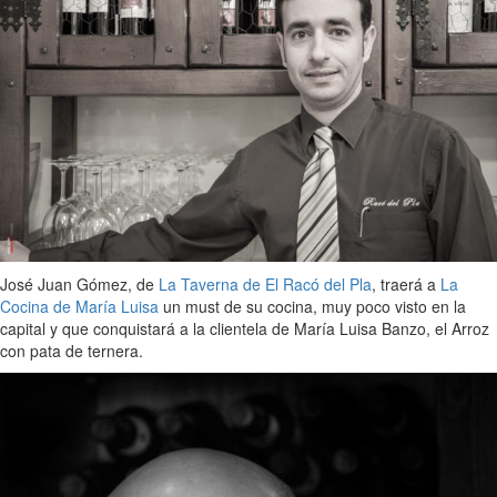
José Juan Gómez, de
La Taverna de El Racó del Pla
, traerá a
La
Cocina de María Luisa
un must de su cocina, muy poco visto en la
capital y que conquistará a la clientela de María Luisa Banzo, el Arroz
con pata de ternera.