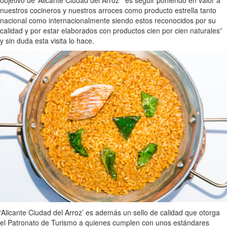
objetivo de ‘Alicante Ciudad del Arroz’ “es seguir poniendo en valor a
nuestros cocineros y nuestros arroces como producto estrella tanto
nacional como internacionalmente siendo estos reconocidos por su
calidad y por estar elaborados con productos cien por cien naturales”
y sin duda esta visita lo hace.
‘Alicante Ciudad del Arroz’ es además un sello de calidad que otorga
el Patronato de Turismo a quienes cumplen con unos estándares