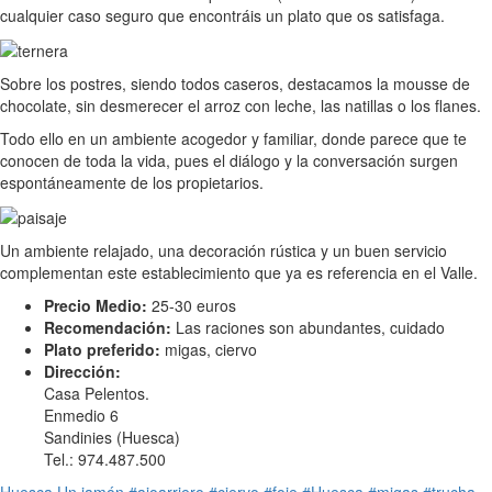
cualquier caso seguro que encontráis un plato que os satisfaga.
Sobre los postres, siendo todos caseros, destacamos la mousse de
chocolate, sin desmerecer el arroz con leche, las natillas o los flanes.
Todo ello en un ambiente acogedor y familiar, donde parece que te
conocen de toda la vida, pues el diálogo y la conversación surgen
espontáneamente de los propietarios.
Un ambiente relajado, una decoración rústica y un buen servicio
complementan este establecimiento que ya es referencia en el Valle.
Precio Medio:
25-30 euros
Recomendación:
Las raciones son abundantes, cuidado
Plato preferido:
migas, ciervo
Dirección:
Casa Pelentos.
Enmedio 6
Sandinies (Huesca)
Tel.: 974.487.500