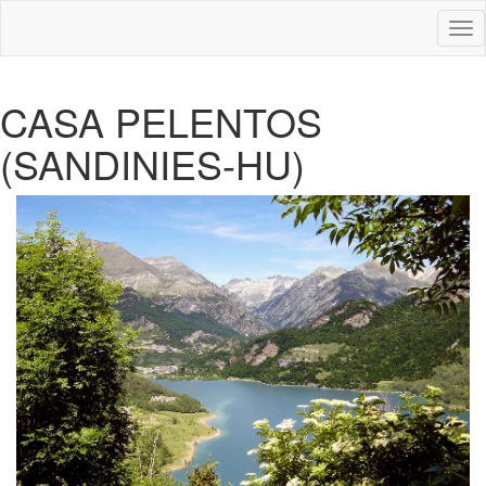
Des
nav
CASA PELENTOS
(SANDINIES-HU)