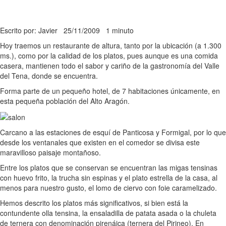
Escrito por: Javier
25/11/2009
1 minuto
Hoy traemos un restaurante de altura, tanto por la ubicación (a 1.300
ms.), como por la calidad de los platos, pues aunque es una comida
casera, mantienen todo el sabor y cariño de la gastronomía del Valle
del Tena, donde se encuentra.
Forma parte de un pequeño hotel, de 7 habitaciones únicamente, en
esta pequeña población del Alto Aragón.
Carcano a las estaciones de esquí de Panticosa y Formigal, por lo que
desde los ventanales que existen en el comedor se divisa este
maravilloso paisaje montañoso.
Entre los platos que se conservan se encuentran las migas tensinas
con huevo frito, la trucha sin espinas y el plato estrella de la casa, al
menos para nuestro gusto, el lomo de ciervo con foie caramelizado.
Hemos descrito los platos más significativos, si bien está la
contundente olla tensina, la ensaladilla de patata asada o la chuleta
de ternera con denominación pirenáica (ternera del Pirineo). En