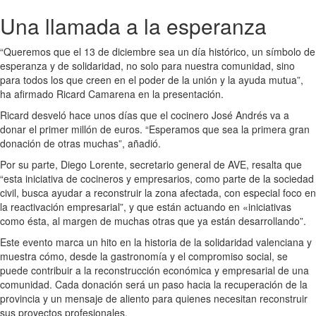
Una llamada a la esperanza
“Queremos que el 13 de diciembre sea un día histórico, un símbolo de
esperanza y de solidaridad, no solo para nuestra comunidad, sino
para todos los que creen en el poder de la unión y la ayuda mutua”,
ha afirmado Ricard Camarena en la presentación.
Ricard desveló hace unos días que el cocinero José Andrés va a
donar el primer millón de euros. “Esperamos que sea la primera gran
donación de otras muchas”, añadió.
Por su parte, Diego Lorente, secretario general de AVE, resalta que
“esta iniciativa de cocineros y empresarios, como parte de la sociedad
civil, busca ayudar a reconstruir la zona afectada, con especial foco en
la reactivación empresarial”, y que están actuando en «iniciativas
como ésta, al margen de muchas otras que ya están desarrollando”.
Este evento marca un hito en la historia de la solidaridad valenciana y
muestra cómo, desde la gastronomía y el compromiso social, se
puede contribuir a la reconstrucción económica y empresarial de una
comunidad. Cada donación será un paso hacia la recuperación de la
provincia y un mensaje de aliento para quienes necesitan reconstruir
sus proyectos profesionales.