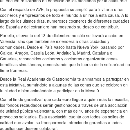
un encuentro solidario en beneficio de los afectados por la catástrofe.
Con el respaldo de AVE, la propuesta se amplió para invitar a otros
cocineros y empresarios de todo el mundo a unirse a esta causa. A lo
largo de los últimos días, numerosos cocineros de diferentes ciudades
de España y del extranjero han mostrado su deseo de contribuir.
Por ello, el evento del 13 de diciembre no sólo se llevará a cabo en
Valencia, sino que también se extenderá a otras ciudades y
comunidades. Desde el País Vasco hasta Nueva York, pasando por
Galicia, Aragón, Castilla León, Andalucía, Madrid, Cataluña o
Canarias, reconocidos cocineros y cocineras organizarán cenas
benéficas simultáneas, demostrando que la fuerza de la solidaridad no
tiene fronteras.
Desde la Real Academia de Gastronomía te animamos a participar en
esta iniciativa, sumándote a algunas de las cenas que se celebren en
tu ciudad o bien animándote a participar en la Mesa 0.
Con el fin de garantizar que cada euro llegue a quien más lo necesita,
los fondos recaudados serán gestionados a través de una asociación
de utilidad pública valenciana, con más de 10 años de experiencia en
proyectos solidarios. Esta asociación cuenta con todos los sellos de
calidad que avalan su transparencia, ofreciendo garantías a todos
aquellos que deseen colaborar.