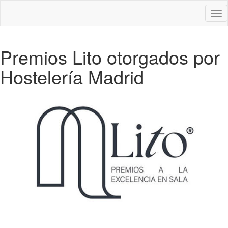
Des
nav
Premios Lito otorgados por
Hostelería Madrid