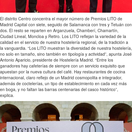
El distrito Centro concentra el mayor número de Premios LITO de
Madrid Capital con siete, seguido de Salamanca con tres y Tetuán con
dos. El resto se reparten en Arganzuela, Chamberí, Chamartín,
Ciudad Lineal, Moncloa y Retiro. Los LITO reflejan la variedad de la
calidad en el servicio de nuestra hostelería regional, de la tradición a
la vanguardia. “Los LITO muestran la diversidad de nuestra hostelería,
no solo en tamaño, sino también en tipología y actividad”, apunta José
Antonio Aparicio, presidente de Hostelería Madrid. “Entre los
ganadores hay cafeterías de siempre con un servicio exquisito que
apuestan por la nueva cultura del café. Hay restaurantes de cocina
internacional, claro reflejo de un Madrid cosmopolita e integrador,
además de coctelerías, un tipo de establecimiento en cada vez más
en boga, y no faltan las barras centenarias del casco histórico”,
explica.