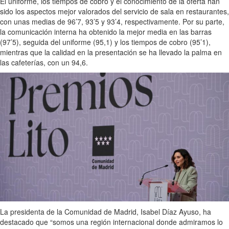
El uniforme, los tiempos de cobro y el conocimiento de la oferta han
sido los aspectos mejor valorados del servicio de sala en restaurantes,
con unas medias de 96’7, 93’5 y 93’4, respectivamente. Por su parte,
la comunicación interna ha obtenido la mejor media en las barras
(97’5), seguida del uniforme (95,1) y los tiempos de cobro (95’1),
mientras que la calidad en la presentación se ha llevado la palma en
las cafeterías, con un 94,6.
La presidenta de la Comunidad de Madrid, Isabel Díaz Ayuso, ha
destacado que “somos una región internacional donde admiramos lo