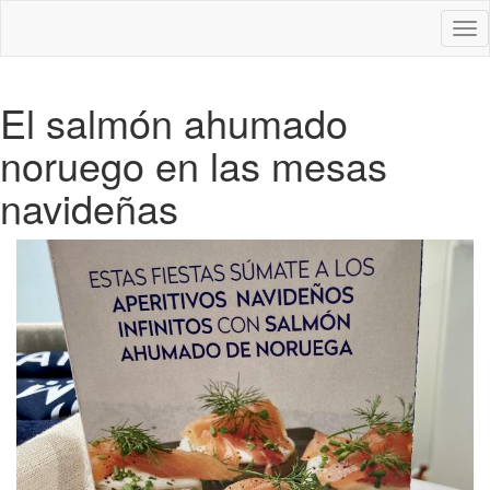
Des
nav
El salmón ahumado
noruego en las mesas
navideñas