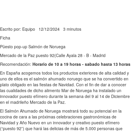
Escrito por: Equipo
12/12/2024
3 minutos
Ficha
Pûesto pop-up Salmón de Noruega
Mercado de la Paz puesto 92(Calle Ayala 28 - B - Madrid
Recomendación:
Horario de 10 a 19 horas - sabado hasta 13 horas
En España acogemos todos los productos exteriores de alta calidad y
uno de ellos es el salmón ahumado noruego que se ha convertido en
plato obligado en las fiestas de Navidad. Con el fin de dar a conocer
las cualidades de dicho alimento Mar de Noruega ha instalado un
innovador puesto efímero durante la semana del 9 al 14 de Diciembre
en el madrileño Mercado de la Paz.
El Salmón Ahumado de Noruega mostrará todo su potencial en la
cocina de cara a las próximas celebraciones gastronómicas de
Navidad y Año Nuevo en un innovador y creativo puesto efímero
(“puesto 92”) que hará las delicias de más de 5.000 personas que