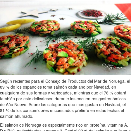
Según recientes para el Consejo de Productos del Mar de Noruega, el
89 % de los españoles toma salmón cada año por Navidad, en
cualquiera de sus formas y variedades, mientras que el 78 % optará
también por este delicatesen durante los encuentros gastronómicos
de Año Nuevo. Sobre las categorías que más gustan en Navidad, el
81 % de los consumidores encuestados prefiere en estas fechas el
salmón ahumado.
El salmón de Noruega es especialmente rico en proteína, vitamina A,
D y B12, antioxidantes y omega 3. Casi el 90 % del salmón que llega a