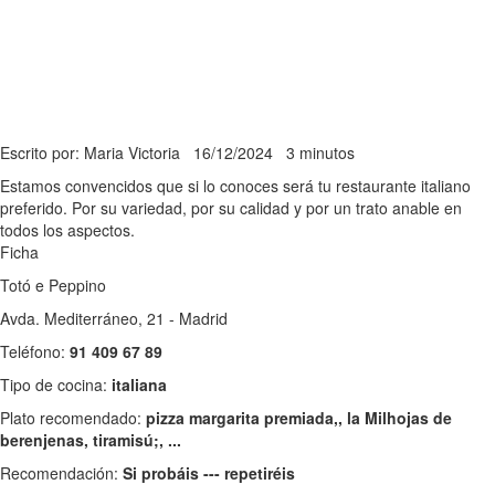
Escrito por: Maria Victoria
16/12/2024
3 minutos
Estamos convencidos que si lo conoces será tu restaurante italiano
preferido. Por su variedad, por su calidad y por un trato anable en
todos los aspectos.
Ficha
Totó e Peppino
Avda. Mediterráneo, 21 - Madrid
Teléfono:
91 409 67 89
Tipo de cocina:
italiana
Plato recomendado:
pizza margarita premiada,, la Milhojas de
berenjenas, tiramisú;, ...
Recomendación:
Si probáis --- repetiréis