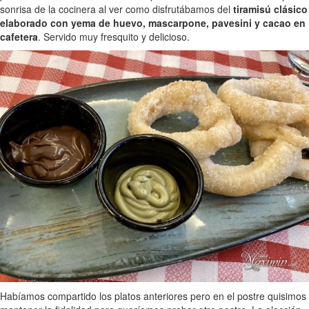
sonrisa de la cocinera al ver como disfrutábamos del
tiramisú clásico
elaborado con yema de huevo, mascarpone, pavesini y cacao en
cafetera
. Servido muy fresquito y delicioso.
Habíamos compartido los platos anteriores pero en el postre quisimos