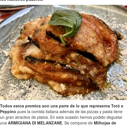
Todos estos premios son una parte de lo que representa Totó e
Peppino
pues la comida italiana además de las pizzas y pasta tiene
un gran atractivo de platos. En esta ocasión hemos podido degustar
una
ARMIGIANA DI MELANZANE
. Se compone de
Milhojas de