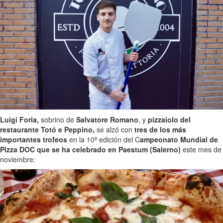
Luigi Foria,
sobrino de
Salvatore Romano
, y
pizzaiolo del
restaurante Totó e Peppino,
se alzó con
tres de los más
importantes trofeos
en la 10ª edición del C
ampeonato Mundial de
Pizza DOC que se ha celebrado en Paestum (Salerno)
este mes de
noviembre: