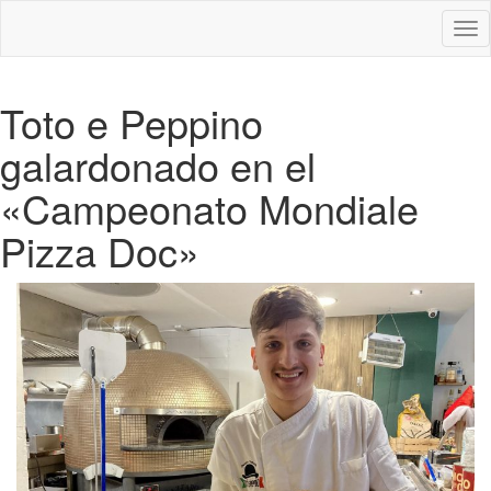
Des
nav
Toto e Peppino
galardonado en el
«Campeonato Mondiale
Pizza Doc»