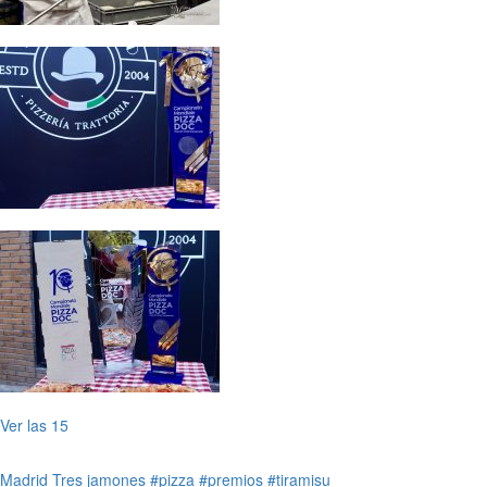
Ver las 15
Madrid
Tres jamones
#pizza
#premios
#tiramisu