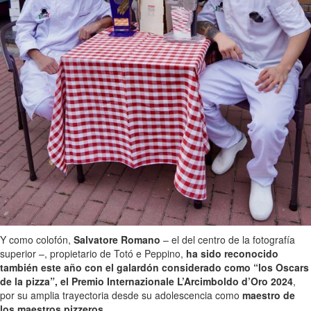
Y como colofón,
Salvatore Romano
– el del centro de la fotografía
superior –, propietario de Totó e Peppino,
ha sido reconocido
también este año con el galardón considerado como “los Oscars
de la pizza”, el Premio Internazionale L’Arcimboldo d’Oro 2024
,
por su amplia trayectoria desde su adolescencia como
maestro de
los maestros pizzeros.