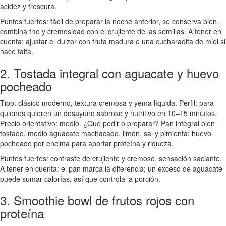
acidez y frescura.
Puntos fuertes: fácil de preparar la noche anterior, se conserva bien,
combina frío y cremosidad con el crujiente de las semillas. A tener en
cuenta: ajustar el dulzor con fruta madura o una cucharadita de miel si
hace falta.
2. Tostada integral con aguacate y huevo
pocheado
Tipo: clásico moderno, textura cremosa y yema líquida. Perfil: para
quienes quieren un desayuno sabroso y nutritivo en 10–15 minutos.
Precio orientativo: medio. ¿Qué pedir o preparar? Pan integral bien
tostado, medio aguacate machacado, limón, sal y pimienta; huevo
pocheado por encima para aportar proteína y riqueza.
Puntos fuertes: contraste de crujiente y cremoso, sensación saciante.
A tener en cuenta: el pan marca la diferencia; un exceso de aguacate
puede sumar calorías, así que controla la porción.
3. Smoothie bowl de frutos rojos con
proteína