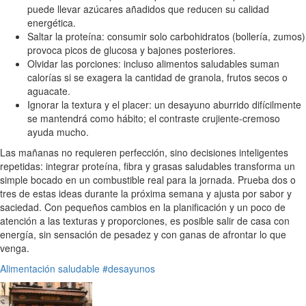
puede llevar azúcares añadidos que reducen su calidad
energética.
Saltar la proteína: consumir solo carbohidratos (bollería, zumos)
provoca picos de glucosa y bajones posteriores.
Olvidar las porciones: incluso alimentos saludables suman
calorías si se exagera la cantidad de granola, frutos secos o
aguacate.
Ignorar la textura y el placer: un desayuno aburrido difícilmente
se mantendrá como hábito; el contraste crujiente-cremoso
ayuda mucho.
Las mañanas no requieren perfección, sino decisiones inteligentes
repetidas: integrar proteína, fibra y grasas saludables transforma un
simple bocado en un combustible real para la jornada. Prueba dos o
tres de estas ideas durante la próxima semana y ajusta por sabor y
saciedad. Con pequeños cambios en la planificación y un poco de
atención a las texturas y proporciones, es posible salir de casa con
energía, sin sensación de pesadez y con ganas de afrontar lo que
venga.
Alimentación saludable
#desayunos