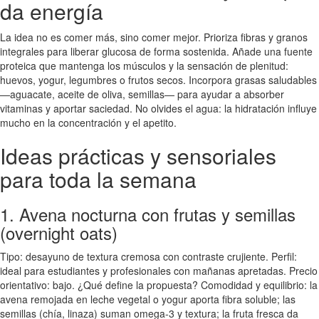
da energía
La idea no es comer más, sino comer mejor. Prioriza fibras y granos
integrales para liberar glucosa de forma sostenida. Añade una fuente
proteica que mantenga los músculos y la sensación de plenitud:
huevos, yogur, legumbres o frutos secos. Incorpora grasas saludables
—aguacate, aceite de oliva, semillas— para ayudar a absorber
vitaminas y aportar saciedad. No olvides el agua: la hidratación influye
mucho en la concentración y el apetito.
Ideas prácticas y sensoriales
para toda la semana
1. Avena nocturna con frutas y semillas
(overnight oats)
Tipo: desayuno de textura cremosa con contraste crujiente. Perfil:
ideal para estudiantes y profesionales con mañanas apretadas. Precio
orientativo: bajo. ¿Qué define la propuesta? Comodidad y equilibrio: la
avena remojada en leche vegetal o yogur aporta fibra soluble; las
semillas (chía, linaza) suman omega-3 y textura; la fruta fresca da