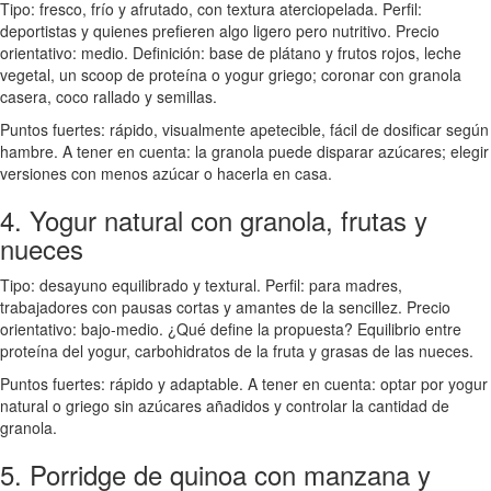
Tipo: fresco, frío y afrutado, con textura aterciopelada. Perfil:
deportistas y quienes prefieren algo ligero pero nutritivo. Precio
orientativo: medio. Definición: base de plátano y frutos rojos, leche
vegetal, un scoop de proteína o yogur griego; coronar con granola
casera, coco rallado y semillas.
Puntos fuertes: rápido, visualmente apetecible, fácil de dosificar según
hambre. A tener en cuenta: la granola puede disparar azúcares; elegir
versiones con menos azúcar o hacerla en casa.
4. Yogur natural con granola, frutas y
nueces
Tipo: desayuno equilibrado y textural. Perfil: para madres,
trabajadores con pausas cortas y amantes de la sencillez. Precio
orientativo: bajo-medio. ¿Qué define la propuesta? Equilibrio entre
proteína del yogur, carbohidratos de la fruta y grasas de las nueces.
Puntos fuertes: rápido y adaptable. A tener en cuenta: optar por yogur
natural o griego sin azúcares añadidos y controlar la cantidad de
granola.
5. Porridge de quinoa con manzana y