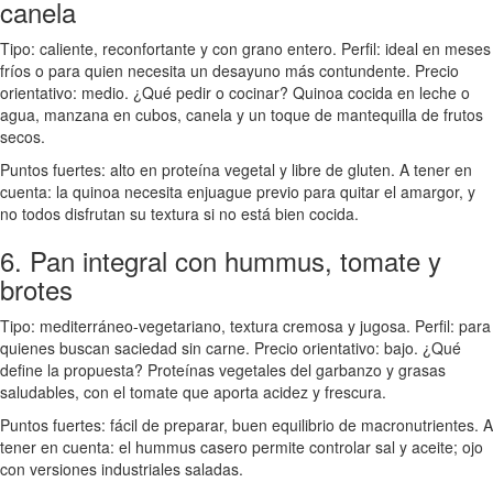
canela
Tipo: caliente, reconfortante y con grano entero. Perfil: ideal en meses
fríos o para quien necesita un desayuno más contundente. Precio
orientativo: medio. ¿Qué pedir o cocinar? Quinoa cocida en leche o
agua, manzana en cubos, canela y un toque de mantequilla de frutos
secos.
Puntos fuertes: alto en proteína vegetal y libre de gluten. A tener en
cuenta: la quinoa necesita enjuague previo para quitar el amargor, y
no todos disfrutan su textura si no está bien cocida.
6. Pan integral con hummus, tomate y
brotes
Tipo: mediterráneo-vegetariano, textura cremosa y jugosa. Perfil: para
quienes buscan saciedad sin carne. Precio orientativo: bajo. ¿Qué
define la propuesta? Proteínas vegetales del garbanzo y grasas
saludables, con el tomate que aporta acidez y frescura.
Puntos fuertes: fácil de preparar, buen equilibrio de macronutrientes. A
tener en cuenta: el hummus casero permite controlar sal y aceite; ojo
con versiones industriales saladas.