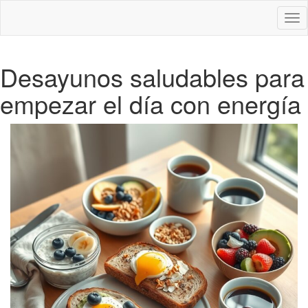
Des
nav
Desayunos saludables para
empezar el día con energía