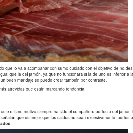
caldo que lo va a acompañar con sumo cuidado con el objetivo de no de
ual que la del jamón, ya que no funcionará si la de uno es inferior a la
 un buen maridaje se puede crear también por contraste.
 más atrevidas que están marcando tendencia.
or este mismo motivo siempre ha sido el compañero perfecto del jamón i
señalan que es mejor que los caldos no sean excesivamente fuertes pa
iados
.