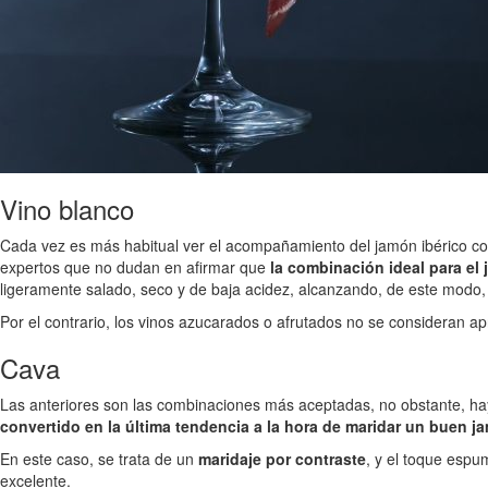
Vino blanco
Cada vez es más habitual ver el acompañamiento del jamón ibérico con 
expertos que no dudan en afirmar que
la combinación ideal para el 
ligeramente salado, seco y de baja acidez, alcanzando, de este modo, 
Por el contrario, los vinos azucarados o afrutados no se consideran 
Cava
Las anteriores son las combinaciones más aceptadas, no obstante, ha
convertido en la última tendencia a la hora de maridar un buen j
En este caso, se trata de un
maridaje por contraste
, y el toque espu
excelente.