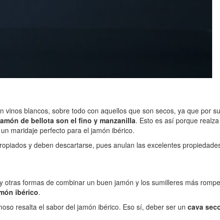
vinos blancos, sobre todo con aquellos que son secos, ya que por su a
jamón de bellota son el fino y manzanilla
. Esto es así porque realza
un maridaje perfecto para el jamón ibérico.
apropiados y deben descartarse, pues anulan las excelentes propiedade
y otras formas de combinar un buen jamón y los sumilleres más rompe
amón ibérico
.
moso resalta el sabor del jamón ibérico. Eso sí, deber ser un
cava sec