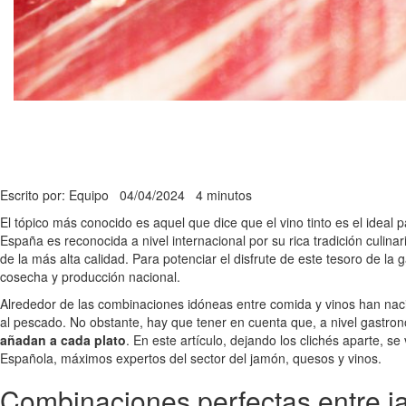
Escrito por: Equipo
04/04/2024
4 minutos
El tópico más conocido es aquel que dice que el vino tinto es el idea
España es reconocida a nivel internacional por su rica tradición culin
de la más alta calidad. Para potenciar el disfrute de este tesoro de 
cosecha y producción nacional.
Alrededor de las combinaciones idóneas entre comida y vinos han nacid
al pescado. No obstante, hay que tener en cuenta que, a nivel gastro
añadan a cada plato
. En este artículo, dejando los clichés aparte,
Española, máximos expertos del sector del jamón, quesos y vinos.
Combinaciones perfectas entre j