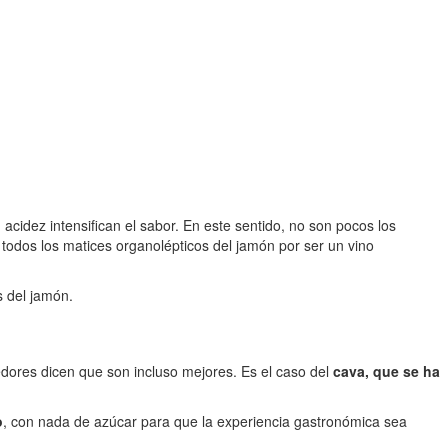
cidez intensifican el sabor. En este sentido, no son pocos los
 todos los matices organolépticos del jamón por ser un vino
s del jamón.
dores dicen que son incluso mejores. Es el caso del
cava, que se ha
o
, con nada de azúcar para que la experiencia gastronómica sea