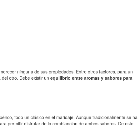
smerecer ninguna de sus propiedades. Entre otros factores, para un
 del otro. Debe existir un
equilibrio entre aromas y sabores para
bérico, todo un clásico en el maridaje. Aunque tradicionalmente se ha
ra permitir disfrutar de la combiancion de ambos sabores. De este