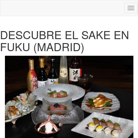
Des
nav
DESCUBRE EL SAKE EN
FUKU (MADRID)