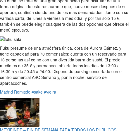
Sin duda, se trata de una gran oportunidad para disfrutar de una
forma original de este restaurante que, nueve meses después de su
apertura, continúa siendo uno de los más demandados. Junto con su
variada carta, de lunes a viernes a mediodía, y por tan sólo 15 €,
también se puede elegir cualquiera de las dos opciones que ofrece el
menú ejecutivo.
Fuku presume de una atmósfera única, obra de Aurora Gámez, y
tiene capacidad para 70 comensales; cuenta con un reservado para
16 personas así como con una divertida barra de sushi. El precio
medio es de 35 € y permanece abierto todos los días de 13:00 a
16:30 h y de 20:45 a 24:00. Dispone de parking concertado con el
centro comercial ABC Serrano y, por la noche, servicio de
aparcacoches.
Madrid
Remitido
#sake
#vieira
MEXIFINDE – FIN DE SEMANA PARA TODOS LOS PUBLICOS