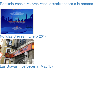
Remitido
#pasta
#pizzas
#risotto
#saltimbocca a la romana
Noticias Breves – Enero 2014
Las Bravas – cervecería (Madrid)