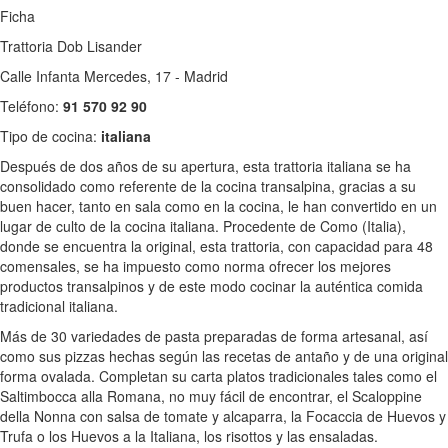
Ficha
Trattoria Dob Lisander
Calle Infanta Mercedes, 17 - Madrid
Teléfono:
91 570 92 90
Tipo de cocina:
italiana
Después de dos años de su apertura, esta trattoria italiana se ha
consolidado como referente de la cocina transalpina, gracias a su
buen hacer, tanto en sala como en la cocina, le han convertido en un
lugar de culto de la cocina italiana. Procedente de Como (Italia),
donde se encuentra la original, esta trattoria, con capacidad para 48
comensales, se ha impuesto como norma ofrecer los mejores
productos transalpinos y de este modo cocinar la auténtica comida
tradicional italiana.
Más de 30 variedades de pasta preparadas de forma artesanal, así
como sus pizzas hechas según las recetas de antaño y de una original
forma ovalada. Completan su carta platos tradicionales tales como el
Saltimbocca alla Romana, no muy fácil de encontrar, el Scaloppine
della Nonna con salsa de tomate y alcaparra, la Focaccia de Huevos y
Trufa o los Huevos a la Italiana, los risottos y las ensaladas.