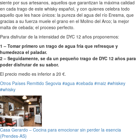
siente por sus artesanos, aquellos que garantizan la máxima calidad
en cada trago de este whisky español, y con quienes celebra todo
aquello que les hace únicos: la pureza del agua del río Eresma, que
gracias a su fuerza muele el grano en el Molino del Arco; la mejor
malta de cebada; el proceso perfecto.
Para disfrutar de la intensidad de DYC 12 años proponemos:
1 – Tomar primero un trago de agua fría que refresque y
humedezca el paladar.
2 – Seguidamente, se da un pequeño trago de DYC 12 años para
poder disfrutar de su sabor.
El precio medio es inferior a 20 €.
Otros Países
Remitido
Segovia
#agua
#cebada
#maiz
#whiskey
#whisky
Casa Gerardo – Cocina para emocionar sin perder la esencia
(Prendes-AS)