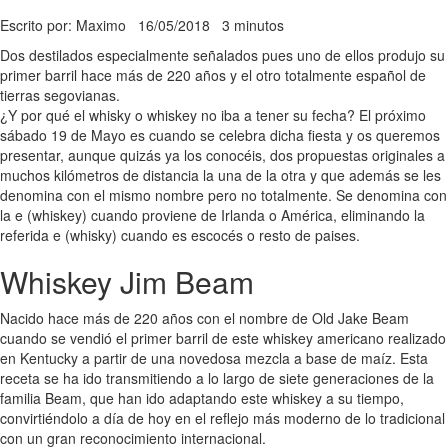
Escrito por: Maximo
16/05/2018
3 minutos
Dos destilados especialmente señalados pues uno de ellos produjo su
primer barril hace más de 220 años y el otro totalmente español de
tierras segovianas.
¿Y por qué el whisky o whiskey no iba a tener su fecha? El próximo
sábado 19 de Mayo es cuando se celebra dicha fiesta y os queremos
presentar, aunque quizás ya los conocéis, dos propuestas originales a
muchos kilómetros de distancia la una de la otra y que además se les
denomina con el mismo nombre pero no totalmente. Se denomina con
la e (whiskey) cuando proviene de Irlanda o América, eliminando la
referida e (whisky) cuando es escocés o resto de paises.
Whiskey Jim Beam
Nacido hace más de 220 años con el nombre de Old Jake Beam
cuando se vendió el primer barril de este whiskey americano realizado
en Kentucky a partir de una novedosa mezcla a base de maíz. Esta
receta se ha ido transmitiendo a lo largo de siete generaciones de la
familia Beam, que han ido adaptando este whiskey a su tiempo,
convirtiéndolo a día de hoy en el reflejo más moderno de lo tradicional
con un gran reconocimiento internacional.