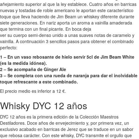
añejamiento superior al que la ley establece. Cuatro años en barricas
nuevas y tostadas de roble americano le aportan este característico
toque que lleva haciendo de Jim Beam un whiskey diferente durante
siete generaciones. En nariz aporta un aroma a vainilla amaderada
que termina con un final picante. En boca deja
ver su cuerpo semi-denso unido a unas suaves notas de caramelo y
vainilla. A continuación 3 sencillos pasos para obtener el combinado
perfecto:
1 – En un vaso rebosante de hielo servir 5cl de Jim Beam White
(es la medida idónea).
2 – Se acompaña de Ginger Ale
3 – Se completa con una rueda de naranja para dar el inolvidable
toque refrescante a este combinado.
El precio medio es inferior a 12 €.
Whisky DYC 12 años
DYC 12 años es la primera edición de la Colección Maestros
Destiladores. Doce años de envejecimiento y, por primera vez, un
exclusivo acabado en barricas de Jerez que se traduce en un sabor
que rebosa carácter. Con este whisky, DYC transmite el orgullo que