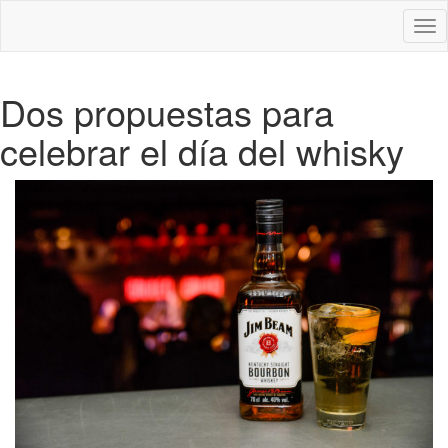
Des
nav
Dos propuestas para
celebrar el día del whisky