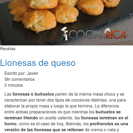
Recetas
Lionesas de queso
Escrito por: Javier
Sin comentarios
2 minutos
Las
lionesas o buñuelos
parten de la misma masa
choux
y se
caracterizan por tener dos tipos de cocciones distintas: una para
elaborar la propia masa y luego la que termina. La diferencia
entre ambas preparaciones es que mientras los
buñuelos se
terminan friendo
en aceite caliente, las
lionesas terminan en el
horno
, como es el caso de hoy. Además, los
profiteroles es una
versión de las lionesas que se rellenan
de crema o nata y