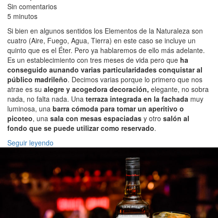
Sin comentarios
5 minutos
Si bien en algunos sentidos los Elementos de la Naturaleza son
cuatro (Aire, Fuego, Agua, Tierra) en este caso se incluye un
quinto que es el Éter. Pero ya hablaremos de ello más adelante.
Es un establecimiento con tres meses de vida pero que
ha
conseguido aunando varias particularidades conquistar al
público madrileño
. Decimos varias porque lo primero que nos
atrae es su
alegre y acogedora decoración,
elegante, no sobra
nada, no falta nada. Una
terraza integrada en la fachada
muy
luminosa, una
barra cómoda para tomar un aperitivo o
picoteo
, una
sala con mesas espaciadas
y otro
salón al
fondo que se puede utilizar como reservado
.
Seguir leyendo