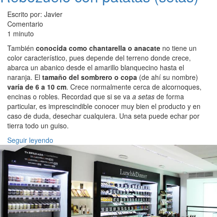
Escrito por: Javier
Comentario
1 minuto
También
conocida como chantarella o anacate
no tiene un
color característico, pues depende del terreno donde crece,
abarca un abanico desde el amarillo blanquecino hasta el
naranja. El
tamaño del sombrero o copa
(de ahí su nombre)
varía de 6 a 10 cm
. Crece normalmente cerca de alcornoques,
encinas o robles. Recordad que si se va
a setas
de forma
particular, es imprescindible conocer muy bien el producto y en
caso de duda, desechar cualquiera. Una seta puede echar por
tierra todo un guiso.
Seguir leyendo