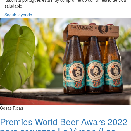
futbolista portugués está muy comprometido con un estilo de vida
saludable.
Seguir leyendo
Cosas Ricas
Premios World Beer Awars 2022