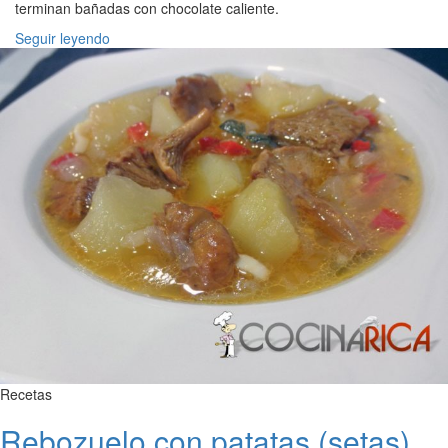
terminan bañadas con chocolate caliente.
Seguir leyendo
Recetas
Rebozuelo con patatas (setas)