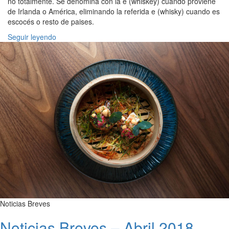
no totalmente. Se denomina con la e (whiskey) cuando proviene
de Irlanda o América, eliminando la referida e (whisky) cuando es
escocés o resto de paises.
Seguir leyendo
Noticias Breves
Noticias Breves – Abril 2018