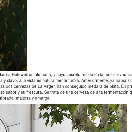
a clásica Hefeweizen alemana, y cuyo secreto reside en la mejor levadu
y clavo, a la vista es naturalmente turbia. Anteriormente, ya había s
s dos cervezas de La Virgen han conseguido medalla de plata. En prim
nso sabor y su frescura. Se trata de una cerveza de alta fermentación 
uilibrada, maltosa y amarga.