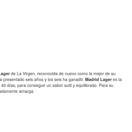
Lager
de La Virgen, reconocida de nuevo como la mejor de su
 ha presentado seis años y los seis ha ganad0.
Madrid Lager
es la
 días, para conseguir un sabor sutil y equilibrado. Para su
eradamente amarga.