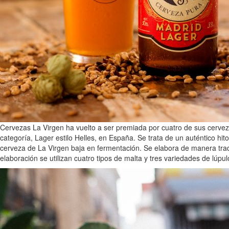
Cervezas La Virgen ha vuelto a ser premiada por cuatro de sus cervez
categoría, Lager estilo Helles, en España. Se trata de un auténtico hi
cerveza de La Virgen baja en fermentación. Se elabora de manera trad
elaboración se utilizan cuatro tipos de malta y tres variedades de l