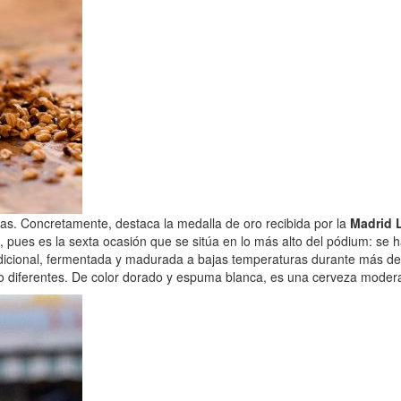
as. Concretamente, destaca la medalla de oro recibida por la
Madrid 
to, pues es la sexta ocasión que se sitúa en lo más alto del pódium: se
icional, fermentada y madurada a bajas temperaturas durante más de 40
úpulo diferentes. De color dorado y espuma blanca, es una cerveza mod