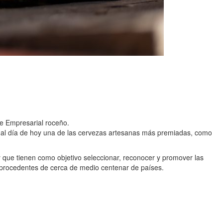
e Empresarial roceño.
 al día de hoy una de las cervezas artesanas más premiadas, como
y que tienen como objetivo seleccionar, reconocer y promover las
 procedentes de cerca de medio centenar de países.