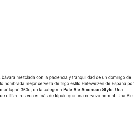
ra bávara mezclada con la paciencia y tranquilidad de un domingo de
ido nombrada mejor cerveza de trigo estilo Hefeweizen de España por
er lugar, 360o, en la categoría
Pale Ale American Style
. Una
que utiliza tres veces más de lúpulo que una cerveza normal. Una Ale