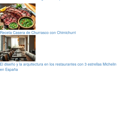
Receta Casera de Churrasco con Chimichurri
El diseño y la arquitectura en los restaurantes con 3 estrellas Michelin
en España