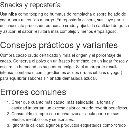
Snacks y repostería
Usa
nibs
como topping de hummus de remolacha o sobre helado de
yogur para un crujido amargo. En repostería casera, sustituye parte
del chocolate procesado por cacao crudo y ajusta la cantidad de grasa
y azúcar: el sabor resultará más complejo y menos empalagoso.
Consejos prácticos y variantes
Compra cacao crudo certificado y mira el origen y el porcentaje de
cacao. Conserva el polvo en un frasco hermético, en un lugar fresco y
oscuro; la humedad es su peor enemiga. Si el amargor te resulta
intenso, combínalo con ingredientes ácidos (frutas cítricas o yogur)
para equilibrar sabores sin añadir demasiada azúcar.
Errores comunes
Creer que cuanto más cacao, más saludable: la forma y
cantidad importan; un exceso calórico puede revertir beneficios.
Consumirlo siempre con mucha azúcar: anula parte de sus
efectos metabólicos y sensoriales.
Ignorar la calidad: algunos productos etiquetados como “crudo”