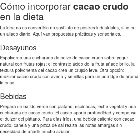
Cómo incorporar
cacao crudo
en la dieta
La idea no es convertirlo en sustituto de postres industriales, sino en
un aliado diario. Aquí van propuestas prácticas y sensoriales.
Desayunos
Espolvorea una cucharada de polvo de cacao crudo sobre yogur
natural con frutas rojas; el contraste ácido de la fruta añade brillo, la
textura polvorienta del cacao crea un crujido leve. Otra opción:
mezclar cacao crudo con avena y semillas para un porridge de aroma
intenso.
Bebidas
Prepara un batido verde con plátano, espinacas, leche vegetal y una
cucharada de cacao crudo. El cacao aporta profundidad y compensa
el dulzor del plátano. Para días fríos, una bebida caliente con cacao
crudo, canela y una pizca de sal realza las notas amargas sin
necesidad de añadir mucho azúcar.