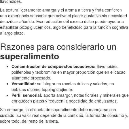
flavonoides.
La textura ligeramente amarga y el aroma a tierra y fruta confieren
una experiencia sensorial que activa el placer gustativo sin necesidad
de azúcar añadido. Esa reducción del exceso dulce puede ayudar a
estabilizar picos glucémicos, algo beneficioso para la función cognitiva
a largo plazo.
Razones para considerarlo un
superalimento
Concentración de compuestos bioactivos:
flavonoides,
polifenoles y teobromina en mayor proporción que en el cacao
altamente procesado.
Versatilidad:
se integra en recetas dulces y saladas, en
bebidas o como topping crujiente.
Perfil sensorial:
aporta amargor, notas florales y minerales que
enriquecen platos y reducen la necesidad de endulzantes.
Sin embargo, la etiqueta de superalimento debe manejarse con
cuidado: su valor real depende de la cantidad, la forma de consumo y,
sobre todo, del resto de la dieta.