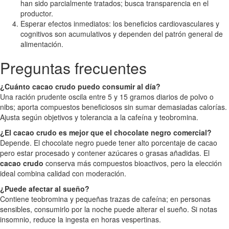
han sido parcialmente tratados; busca transparencia en el
productor.
Esperar efectos inmediatos: los beneficios cardiovasculares y
cognitivos son acumulativos y dependen del patrón general de
alimentación.
Preguntas frecuentes
¿Cuánto cacao crudo puedo consumir al día?
Una ración prudente oscila entre 5 y 15 gramos diarios de polvo o
nibs; aporta compuestos beneficiosos sin sumar demasiadas calorías.
Ajusta según objetivos y tolerancia a la cafeína y teobromina.
¿El cacao crudo es mejor que el chocolate negro comercial?
Depende. El chocolate negro puede tener alto porcentaje de cacao
pero estar procesado y contener azúcares o grasas añadidas. El
cacao crudo
conserva más compuestos bioactivos, pero la elección
ideal combina calidad con moderación.
¿Puede afectar al sueño?
Contiene teobromina y pequeñas trazas de cafeína; en personas
sensibles, consumirlo por la noche puede alterar el sueño. Si notas
insomnio, reduce la ingesta en horas vespertinas.