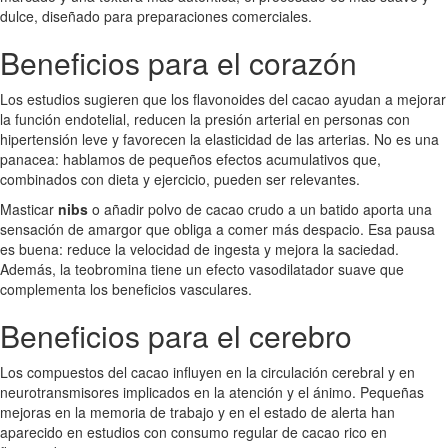
dulce, diseñado para preparaciones comerciales.
Beneficios para el corazón
Los estudios sugieren que los flavonoides del cacao ayudan a mejorar
la función endotelial, reducen la presión arterial en personas con
hipertensión leve y favorecen la elasticidad de las arterias. No es una
panacea: hablamos de pequeños efectos acumulativos que,
combinados con dieta y ejercicio, pueden ser relevantes.
Masticar
nibs
o añadir polvo de cacao crudo a un batido aporta una
sensación de amargor que obliga a comer más despacio. Esa pausa
es buena: reduce la velocidad de ingesta y mejora la saciedad.
Además, la teobromina tiene un efecto vasodilatador suave que
complementa los beneficios vasculares.
Beneficios para el cerebro
Los compuestos del cacao influyen en la circulación cerebral y en
neurotransmisores implicados en la atención y el ánimo. Pequeñas
mejoras en la memoria de trabajo y en el estado de alerta han
aparecido en estudios con consumo regular de cacao rico en