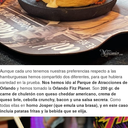
Aunque cada uno tenemos nuestras preferencias respecto a las
hamburguesas hemos compartido dos diferentes, para que hubiera
variedad en la prueba.
Nos hemos ido al Parque de Atracciones de
Orlando
y hemos tomado la
Orlando Fitz Planet
. Son
200 gr. de
carne de chuletón con queso cheddar americano, crema de
queso brie, cebolla crunchy, bacon y una salsa secreta
. Como
todas ellas en
horno Josper (que emula una brasa), y en este caso
incluía patatas fritas y la bebida que se elija.