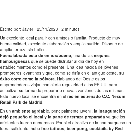
Escrito por: Javier
25/11/2023
2 minutos
Un excelente local para ir con amigos o familia. Producto de muy
buena calidad, excelente elaboración y amplio surtido. Dispone de
amplia terraza sin tráfico.
Fuenalabrada está de enhorabuena
, una de las
mejores
hamburguesas
que se puede disfrutar al día de hoy en
establecimientos como el presente. Una idea nacida de jóvenes
promotores levantinos y que, como se diría en el antiguo oeste,
su
éxito corre como la pólvora
. Hablando del Oeste estos
emprendedores viajan con cierta regularidad a los EE.UU. para
actualizar su forma de preparar o nuevas versiones de las mismas.
Este nuevo local se encuentra en el
recién estrenado C.C. Nexum
Retail Park de Madrid.
En un
ambiente agrdabl
e, principalmente juvenil,
la inauguración
dejó pequeño el local y la parte de terraza preparada
ya que los
asistentes fueron numerosos. Por si el atractivo de la hamburguesa no
fuera suficiente, hubo
free tattoos, beer pong, cocktails by Red