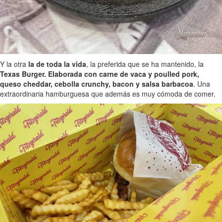
Y la otra
la de toda la vida
, la preferida que se ha mantenido, la
Texas Burger. Elaborada con carne de vaca y poulled pork,
queso cheddar, cebolla crunchy, bacon y salsa barbacoa
. Una
extraordinaria hamburguesa que además es muy cómoda de comer.