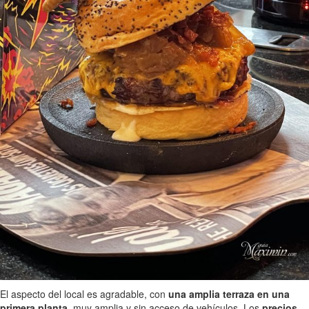
El aspecto del local es agradable, con
una amplia terraza en una
primera planta,
muy amplia y sin acceso de vehículos. Los
precios