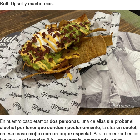
Bull, Dj set y mucho más.
En nuestro caso eramos
dos personas
, una de ellas
sin probar el
alcohol por tener que conducir posteriormente
, la otra
un cóctel,
en este caso mojito con un toque especial
. Para comenzar hemos
tomado unos
ignacios 2.0 – guacamole, crema agria, salsa