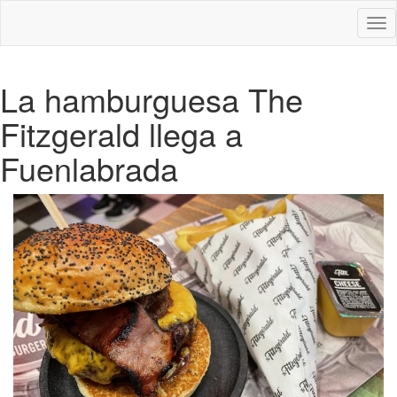
Des
nav
La hamburguesa The
Fitzgerald llega a
Fuenlabrada