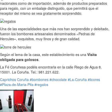
nacionales como de importación, además de productos preparados
para regalo, con un embalaje distinguido, que permitirá que el
receptor del mismo se vea gratamente sorprendido.
Una de las especialidades que más nos han sorprendido y deleitado,
fueron los bombones artesanales denominados «Pedras de
Hercules», exquisitos, muy finos y de gran calidad.
Según el lema de la casa, este establecimiento es una
Visita
obligada para golosos
.
La Fé Coruñesa podéis encontrarla en la calle Riego de Agua 8.
15001. La Coruña. Tel.: 981.221.622.
Caprichos
Coruña
#bombones
#chocolate
#La-Coruña
#licores
#Plaza-de-Maria-Pita
#regalos