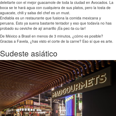
deleitarte con el mejor guacamole de toda la ciudad en Avocados. La
boca se te hará agua con cualquiera de sus platos, pero la tosta de
aguacate, chili y salsa del chef es un must.
Endiabla es un restaurante que fusiona la comida mexicana y
peruana. Esto ya suena bastante tentador y eso que todavía no has
probado su ceviche de ají amarillo ¡Es-pec-ta-cu-lar!
De México a Brasil en menos de 3 minutos, ¿cómo es posible?
Gracias a Favela, ¿has visto el corte de la carne? Eso sí que es arte.
Sudeste asiático