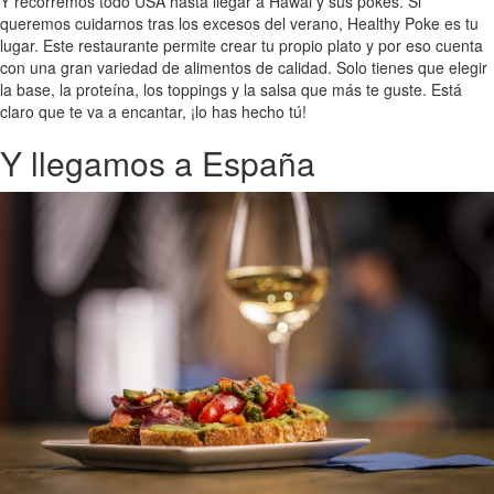
Y recorremos todo USA hasta llegar a Hawai y sus pokes. Si
queremos cuidarnos tras los excesos del verano, Healthy Poke es tu
lugar. Este restaurante permite crear tu propio plato y por eso cuenta
con una gran variedad de alimentos de calidad. Solo tienes que elegir
la base, la proteína, los toppings y la salsa que más te guste. Está
claro que te va a encantar, ¡lo has hecho tú!
Y llegamos a España