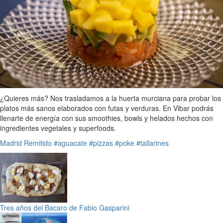
¿Quieres más? Nos trasladamos a la huerta murciana para probar los
platos más sanos elaborados con futas y verduras. En Vibar podrás
llenarte de energía con sus smoothies, bowls y helados hechos con
ingredientes vegetales y superfoods.
Madrid
Remitido
#aguacate
#pizzas
#poke
#tallarines
Tres años del Bacaro de Fabio Gasparini