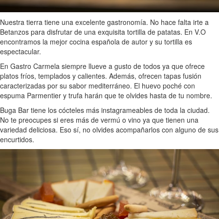
Nuestra tierra tiene una excelente gastronomía. No hace falta irte a
Betanzos para disfrutar de una exquisita tortilla de patatas. En V.O
encontramos la mejor cocina española de autor y su tortilla es
espectacular.
En Gastro Carmela siempre llueve a gusto de todos ya que ofrece
platos fríos, templados y calientes. Además, ofrecen tapas fusión
caracterizadas por su sabor mediterráneo. El huevo poché con
espuma Parmentier y trufa harán que te olvides hasta de tu nombre.
Buga Bar tiene los cócteles más instagrameables de toda la ciudad.
No te preocupes si eres más de vermú o vino ya que tienen una
variedad deliciosa. Eso sí, no olvides acompañarlos con alguno de sus
encurtidos.