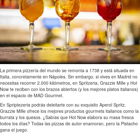
La primera pizzería del mundo se remonta a 1738 y está situada en
Italia, concretamente en Nápoles. Sin embargo, si vives en Madrid no
necesitas recorrer 2.000 kilómetros, en Spritzeria, Grazzie Mille y Hot
Now te reciben con los brazos abiertos (y los mejores platos italianos)
en el espacio de MAD Gourmet.
En Spriptezeria podrás deleitarte con su exquisito Aperol Spritz.
Grazzie Mille ofrece los mejores productos gourmets italianos como la
burrata y los quesos. ¿Sabías que Hot Now elabora su masa fresca
todos los días? Todas las pizzas de autor enamoran, pero la Pistacho
gana el juego.