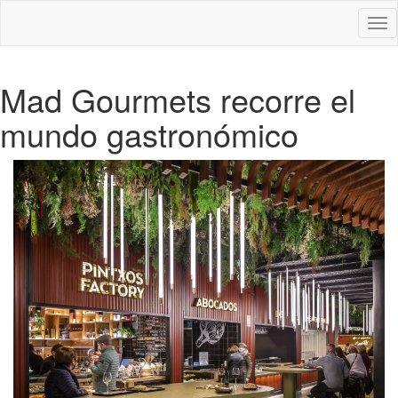
Des
nav
Mad Gourmets recorre el
mundo gastronómico