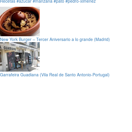
Recetas
#azucar
#manzana
#pato
#pedro-ximenez
New York Burger – Tercer Aniversario a lo grande (Madrid)
Garrafeira Guadiana (Vila Real de Santo Antonio-Portugal)