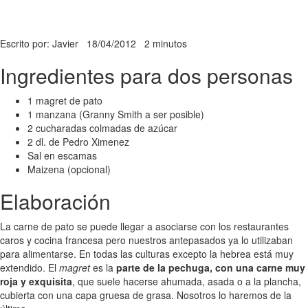
Escrito por: Javier
18/04/2012
2 minutos
Ingredientes para dos personas
1 magret de pato
1 manzana (Granny Smith a ser posible)
2 cucharadas colmadas de azúcar
2 dl. de Pedro Ximenez
Sal en escamas
Maizena (opcional)
Elaboración
La carne de pato se puede llegar a asociarse con los restaurantes
caros y cocina francesa pero nuestros antepasados ya lo utilizaban
para alimentarse. En todas las culturas excepto la hebrea está muy
extendido. El
magret
es la
parte de la pechuga, con una carne muy
roja y exquisita
, que suele hacerse ahumada, asada o a la plancha,
cubierta con una capa gruesa de grasa. Nosotros lo haremos de la