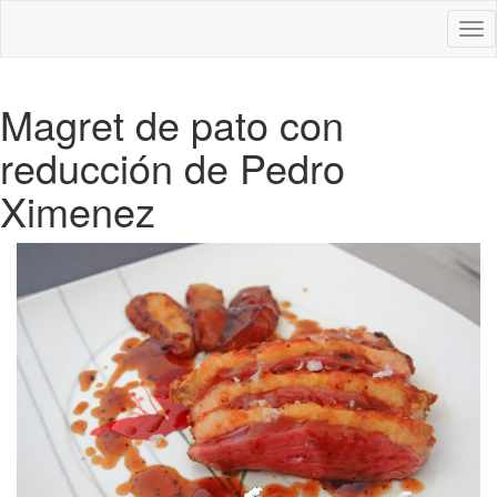
Des
nav
Magret de pato con
reducción de Pedro
Ximenez