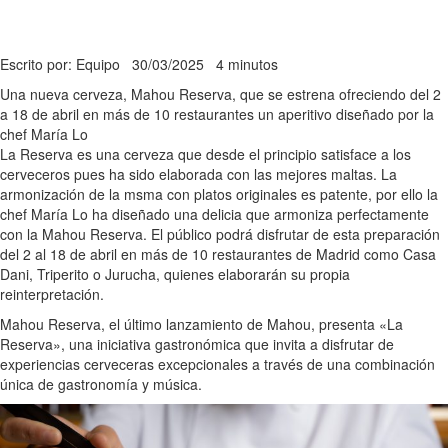
Escrito por: Equipo
30/03/2025
4 minutos
Una nueva cerveza, Mahou Reserva, que se estrena ofreciendo del 2
a 18 de abril en más de 10 restaurantes un aperitivo diseñado por la
chef María Lo
La Reserva es una cerveza que desde el principio satisface a los
cerveceros pues ha sido elaborada con las mejores maltas. La
armonización de la msma con platos originales es patente, por ello la
chef María Lo ha diseñado una delicia que armoniza perfectamente
con la Mahou Reserva. El público podrá disfrutar de esta preparación
del 2 al 18 de abril en más de 10 restaurantes de Madrid como Casa
Dani, Triperito o Jurucha, quienes elaborarán su propia
reinterpretación.
Mahou Reserva, el último lanzamiento de Mahou, presenta «La
Reserva», una iniciativa gastronómica que invita a disfrutar de
experiencias cerveceras excepcionales a través de una combinación
única de gastronomía y música.