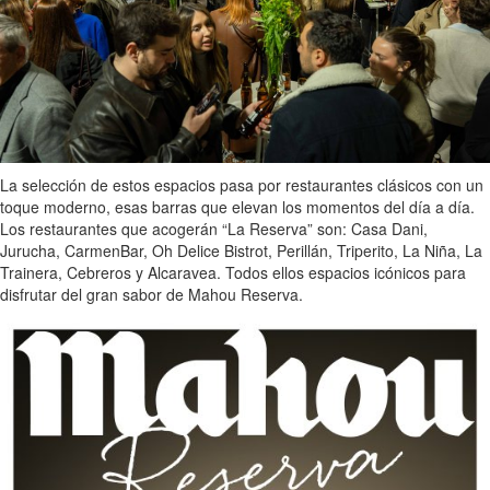
La selección de estos espacios pasa por restaurantes clásicos con un
toque moderno, esas barras que elevan los momentos del día a día.
Los restaurantes que acogerán “La Reserva” son: Casa Dani,
Jurucha, CarmenBar, Oh Delice Bistrot, Perillán, Triperito, La Niña, La
Trainera, Cebreros y Alcaravea. Todos ellos espacios icónicos para
disfrutar del gran sabor de Mahou Reserva.