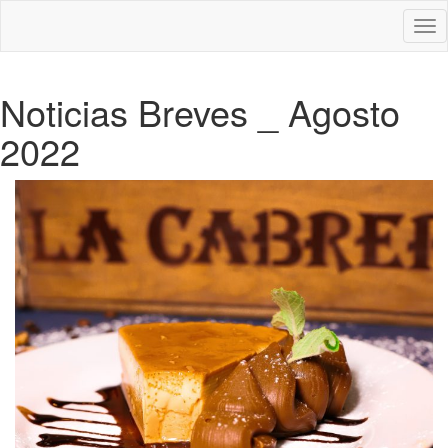
Des
nav
Noticias Breves _ Agosto
2022