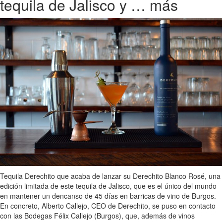
tequila de Jalisco y … más
Tequila Derechito que acaba de lanzar su Derechito Blanco Rosé, una
edición limitada de este tequila de Jalisco, que es el único del mundo
en mantener un dencanso de 45 días en barricas de vino de Burgos.
En concreto, Alberto Callejo, CEO de Derechito, se puso en contacto
con las Bodegas Félix Callejo (Burgos), que, además de vinos