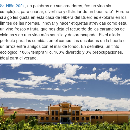
Sr. Niño 2021
, en palabras de sus creadores, “es un vino sin
complejos, para charlar, divertirse y disfrutar de un buen rato”. Porque
si algo les gusta en esta casa de Ribera del Duero es explorar en los
límites de las normas, innovar y hacer etiquetas atrevidas como esta,
un vino fresco y frutal que nos deja el recuerdo de los caramelos de
violetas y de una vida más sencilla y despreocupada. Es el aliado
perfecto para las comidas en el campo, las ensaladas en la huerta o
un arroz entre amigos con el mar de fondo. En definitiva, un tinto
ecológico, 100% tempranillo, 100% divertido y 0% preocupaciones,
ideal para el verano.