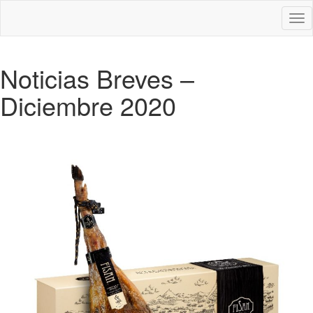
Des
nav
Noticias Breves –
Diciembre 2020