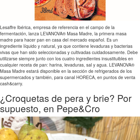
Lesaffre Ibérica, empresa de referencia en el campo de la
fermentación, lanza LEVANOVA® Masa Madre, la primera masa
madre para hacer pan en casa del mercado español. Es un
ingrediente líquido y natural, ya que contiene levaduras y bacterias
vivas que han sido seleccionadas y cultivadas cuidadosamente. Debe
utilizarse siempre junto con los cuatro ingredientes insustituibles en
cualquier receta de pan: harina, levaduras, sal y agua. LEVANOVA®
Masa Madre estará disponible en la sección de refrigerados de los
supermercados y también, para canal HORECA, en puntos de venta
cash&carry.
¿Croquetas de pera y brie? Por
supuesto, en Pepe&Cro