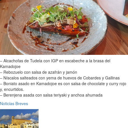
– Alcachofas de Tudela con IGP en escabeche a la brasa del
Kamadojoe
– Rebozuelo con salsa de azafrán y jamón
– Níscalos salteados con yema de huevos de Cobardes y Gallinas
– Boniato asado en Kamadojoe es con salsa de chocolate y curry rojo
y, encurtidos.
– Berenjena asada con salsa teriyaki y anchoa ahumada
Noticias Breves