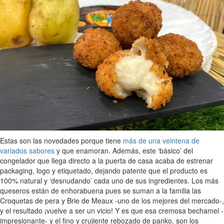
Estas son las novedades porque tiene
más de una veintena de
variados sabores
y que enamoran. Además, este ‘básico’ del
congelador que llega directo a la puerta de casa acaba de estrenar
packaging, logo y etiquetado, dejando patente que el producto es
100% natural y ‘desnudando’ cada uno de sus ingredientes. Los más
queseros están de enhorabuena pues se suman a la familia las
Croquetas de pera y Brie de Meaux -uno de los mejores del mercado-,
y el resultado ¡vuelve a ser un vicio! Y es que esa cremosa bechamel -
impresionante- y el fino y crujiente rebozado de panko, son los