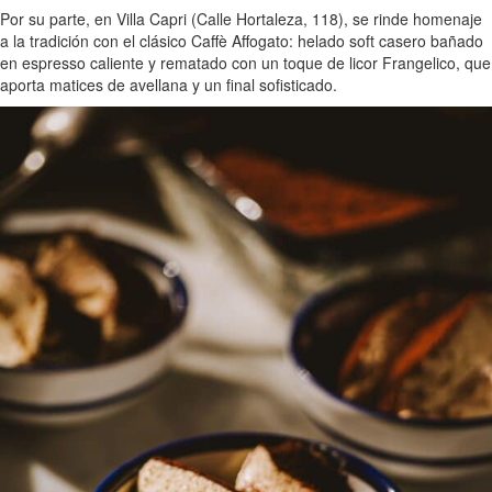
Por su parte, en Villa Capri (Calle Hortaleza, 118), se rinde homenaje
a la tradición con el clásico Caffè Affogato: helado soft casero bañado
en espresso caliente y rematado con un toque de licor Frangelico, que
aporta matices de avellana y un final sofisticado.