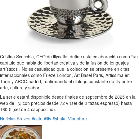
Cristina Scocchia, CEO de illycaffè, define esta colaboración como “un
capítulo que habla de libertad creativa y de la fusión de lenguajes
artísticos”. No es casualidad que la colección se presente en citas
internacionales como Frieze London, Art Basel Paris, Artissima en
Turín y ARCOmadrid, reafirmando el diálogo constante de illy entre
arte, cultura y sabor.
La serie estará disponible desde finales de septiembre de 2025 en la
web de illy, con precios desde 72 € (set de 2 tazas espresso) hasta
160 € (set de 4 cappuccino).
Noticias Breves
#cafe
#illy
#shake Vianature