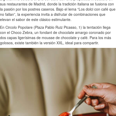
sus restaurantes de Madrid, donde la tradición italiana se fusiona con
la pasión por los postres caseros. Bajo el lema “Los dolci con café que
no fallan”, la experiencia invita a disfrutar de combinaciones que
elevan el sabor de este clásico estimulante.
En Circolo Popolare (Plaza Pablo Ruiz Picasso, 1) la tentación llega
con el Choco Zebra, un fondant de chocolate amargo coronado por
dos capas ligerísimas de mousse de chocolate y café. Para los más
golosos, existe también la versión XXL, ideal para compartir.