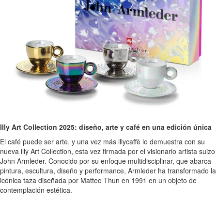
Illy Art Collection 2025: diseño, arte y café en una edición única
El café puede ser arte, y una vez más illycaffè lo demuestra con su
nueva illy Art Collection, esta vez firmada por el visionario artista suizo
John Armleder. Conocido por su enfoque multidisciplinar, que abarca
pintura, escultura, diseño y performance, Armleder ha transformado la
icónica taza diseñada por Matteo Thun en 1991 en un objeto de
contemplación estética.