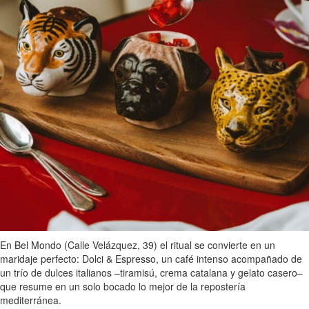
En Bel Mondo (Calle Velázquez, 39) el ritual se convierte en un
maridaje perfecto: Dolci & Espresso, un café intenso acompañado de
un trío de dulces italianos –tiramisú, crema catalana y gelato casero–
que resume en un solo bocado lo mejor de la repostería
mediterránea.