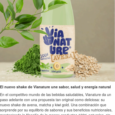
El nuevo shake de Vianature une sabor, salud y energía natural
En el competitivo mundo de las bebidas saludables, Vianature da un
paso adelante con una propuesta tan original como deliciosa: su
nuevo shake de avena, matcha y kiwi gold. Una combinación que
sorprende por su equilibrio de sabores y sus beneficios nutricionales,
manteniendo la filosofía de la marca: productos 100% naturales, sin