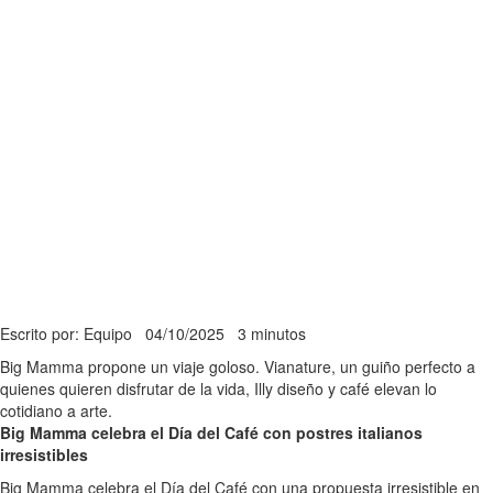
Escrito por: Equipo
04/10/2025
3 minutos
Big Mamma propone un viaje goloso. Vianature, un guiño perfecto a
quienes quieren disfrutar de la vida, Illy diseño y café elevan lo
cotidiano a arte.
Big Mamma celebra el Día del Café con postres italianos
irresistibles
Big Mamma celebra el Día del Café con una propuesta irresistible en