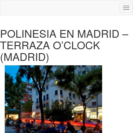
Des
nav
POLINESIA EN MADRID –
TERRAZA O’CLOCK
(MADRID)