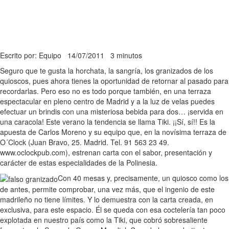
Escrito por: Equipo
14/07/2011
3 minutos
Seguro que te gusta la horchata, la sangría, los granizados de los
quioscos, pues ahora tienes la oportunidad de retornar al pasado para
recordarlas. Pero eso no es todo porque también, en una terraza
espectacular en pleno centro de Madrid y a la luz de velas puedes
efectuar un brindis con una misteriosa bebida para dos… ¡servida en
una caracola! Este verano la tendencia se llama Tiki. ¡¡Sí, sí!! Es la
apuesta de Carlos Moreno y su equipo que, en la novísima terraza de
O´Clock (Juan Bravo, 25. Madrid. Tel. 91 563 23 49.
www.oclockpub.com), estrenan carta con el sabor, presentación y
carácter de estas especialidades de la Polinesia.
Con 40 mesas y, precisamente, un quiosco como los
de antes, permite comprobar, una vez más, que el ingenio de este
madrileño no tiene límites. Y lo demuestra con la carta creada, en
exclusiva, para este espacio. Él se queda con esa coctelería tan poco
explotada en nuestro país como la Tiki, que cobró sobresaliente