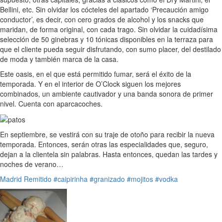
Bellini, etc. Sin olvidar los cócteles del apartado ‘Precaución amigo
conductor’, es decir, con cero grados de alcohol y los snacks que
maridan, de forma original, con cada trago. Sin olvidar la cuidadísima
selección de 50 ginebras y 10 tónicas disponibles en la terraza para
que el cliente pueda seguir disfrutando, con sumo placer, del destilado
de moda y también marca de la casa.
Este oasis, en el que está permitido fumar, será el éxito de la
temporada. Y en el interior de O’Clock siguen los mejores
combinados, un ambiente cautivador y una banda sonora de primer
nivel. Cuenta con aparcacoches.
En septiembre, se vestirá con su traje de otoño para recibir la nueva
temporada. Entonces, serán otras las especialidades que, seguro,
dejan a la clientela sin palabras. Hasta entonces, quedan las tardes y
noches de verano…
Madrid
Remitido
#caipirinha
#granizado
#mojitos
#vodka