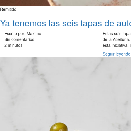
Remitido
Ya tenemos las seis tapas de aut
Escrito por: Maximo
Estas seis tapa
Sin comentarios
de la Aceituna.
2 minutos
esta iniciativa
Seguir leyendo