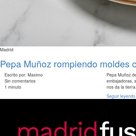
Madrid
Pepa Muñoz rompiendo moldes co
Escrito por: Maximo
Pepa Muñoz des
Sin comentarios
embajadoras, a
1 minuto
nos da la tierra
Seguir leyendo