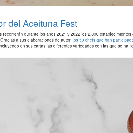
or del Aceituna Fest
s recorrerán durante los años 2021 y 2022 los 2.000 establecimientos 
 Gracias a sus elaboraciones de autor,
los 50 chefs que han participad
, incluyendo en sus cartas las diferentes variedades con las que se ha l