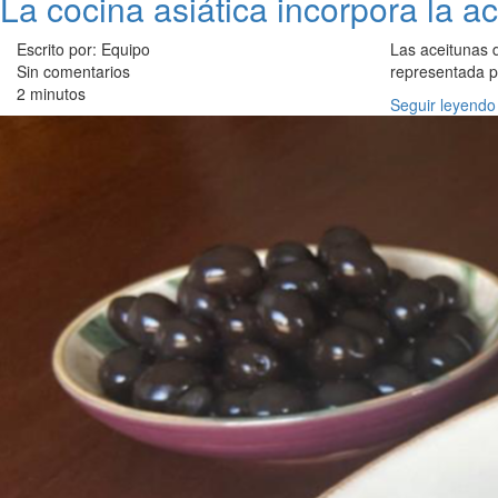
La cocina asiática incorpora la a
Escrito por: Equipo
Las aceitunas 
Sin comentarios
representada p
2 minutos
Seguir leyendo