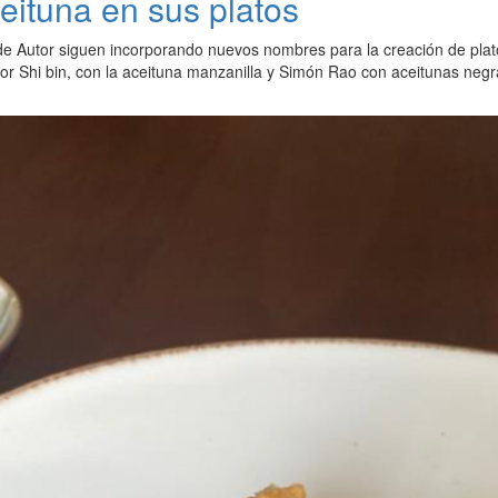
ceituna en sus platos
de Autor siguen incorporando nuevos nombres para la creación de plato
or Shi bin, con la aceituna manzanilla y Simón Rao con aceitunas neg