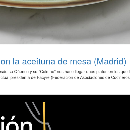
n la aceituna de mesa (Madrid)
de su Qüenco y su “Colmao” nos hace llegar unos platos en los que la
ctual presidenta de Facyre (Federación de Asociaciones de Cocineros
.