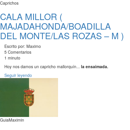
Caprichos
CALA MILLOR (
MAJADAHONDA/BOADILLA
DEL MONTE/LAS ROZAS – M )
Escrito por: Maximo
5 Comentarios
1 minuto
Hoy nos damos un capricho mallorquín...
la ensaimada.
Seguir leyendo
GuiaMaximin