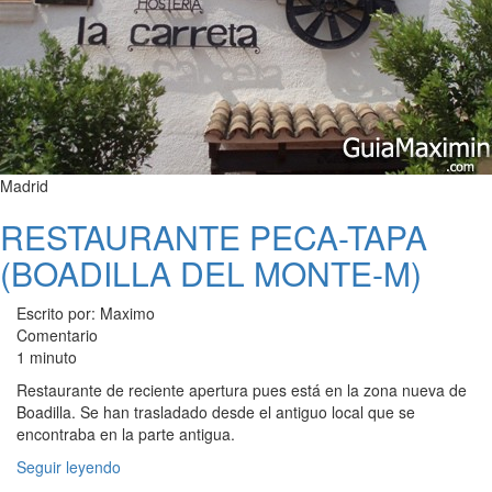
Madrid
RESTAURANTE PECA-TAPA
(BOADILLA DEL MONTE-M)
Escrito por: Maximo
Comentario
1 minuto
Restaurante de reciente apertura pues está en la zona nueva de
Boadilla. Se han trasladado desde el antiguo local que se
encontraba en la parte antigua.
Seguir leyendo