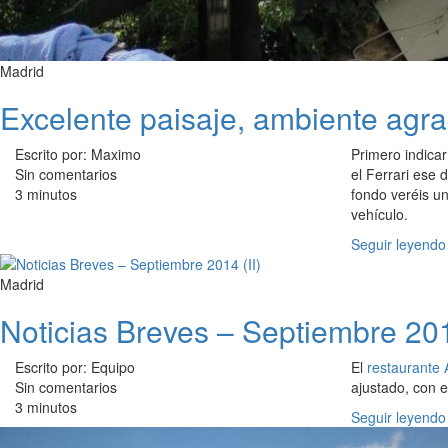
Madrid
Excelente paisaje, ambiente agr
Escrito por: Maximo
Primero indica
Sin comentarios
el Ferrari ese 
3 minutos
fondo veréis un
vehículo.
Seguir leyendo
Madrid
Noticias Breves – Septiembre 201
Escrito por: Equipo
El
restaurante 
Sin comentarios
ajustado, con e
3 minutos
Seguir leyendo