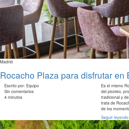
Madrid
Rocacho Plaza para disfrutar en 
Escrito por: Equipo
Es el mismo Ro
Sin comentarios
del picoteo, pr
4 minutos
tradicional y 
trata de Rocac
de los momento
Seguir leyendo