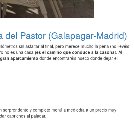
 del Pastor (Galapagar-Madrid)
kilómetros sin asfaltar al final, pero merece mucho la pena (no llevéis
o no es una casa
¡es el camino que conduce a la casona!
. Al
gran aparcamiento
donde encontraréis hueco donde dejar el
 un sorprendente y completo menú a mediodía a un precio muy
 dar caprichos al paladar.