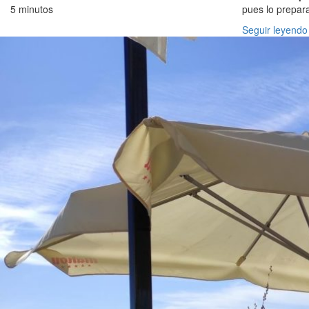
5 minutos
pues lo prepar
Seguir leyendo