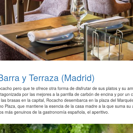
Barra y Terraza (Madrid)
cacho pero que te ofrece otra forma de disfrutar de sus platos y su a
otagonizada por las mejores a la parrilla de carbón de encina y por un 
de las brasas en la capital, Rocacho desembarca en la plaza del Marqu
ho Plaza, que mantiene la esencia de la casa madre a la que suma su a
s más genuinos de la gastronomía española, el aperitivo.