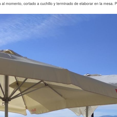
a al momento, cortado a cuchillo y terminado de elaborar en la mesa.