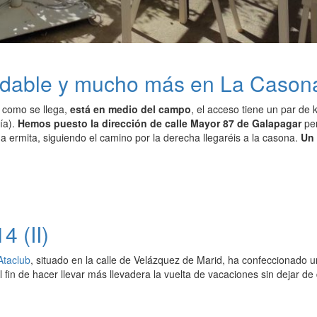
adable y mucho más en La Casona
r como se llega,
está en medio del campo
, el acceso tiene un par de 
día).
Hemos puesto la dirección de calle Mayor 87 de Galapagar
per
a ermita, siguiendo el camino por la derecha llegaréis a la casona.
Un 
4 (II)
Ataclub
, situado en la calle de Velázquez de Marid, ha confeccionado
l fin de hacer llevar más llevadera la vuelta de vacaciones sin dejar de