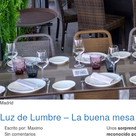
Madrid
Luz de Lumbre – La buena mesa 
Escrito por: Maximo
Unos
sorprend
Sin comentarios
reconocido po