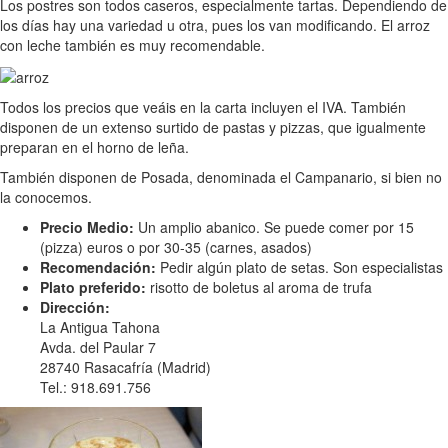
Los postres son todos caseros, especialmente tartas. Dependiendo de
los días hay una variedad u otra, pues los van modificando. El arroz
con leche también es muy recomendable.
Todos los precios que veáis en la carta incluyen el IVA. También
disponen de un extenso surtido de pastas y pizzas, que igualmente
preparan en el horno de leña.
También disponen de Posada, denominada el Campanario, si bien no
la conocemos.
Precio Medio:
Un amplio abanico. Se puede comer por 15
(pizza) euros o por 30-35 (carnes, asados)
Recomendación:
Pedir algún plato de setas. Son especialistas
Plato preferido:
risotto de boletus al aroma de trufa
Dirección:
La Antigua Tahona
Avda. del Paular 7
28740 Rasacafría (Madrid)
Tel.: 918.691.756