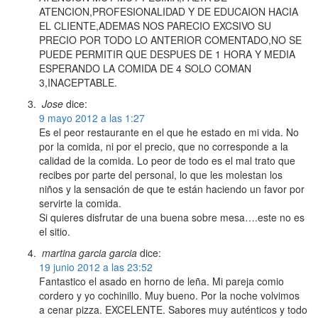
ATENCION,PROFESIONALIDAD Y DE EDUCAION HACIA
EL CLIENTE,ADEMAS NOS PARECIO EXCSIVO SU
PRECIO POR TODO LO ANTERIOR COMENTADO,NO SE
PUEDE PERMITIR QUE DESPUES DE 1 HORA Y MEDIA
ESPERANDO LA COMIDA DE 4 SOLO COMAN
3,INACEPTABLE.
Jose
dice:
9 mayo 2012 a las 1:27
Es el peor restaurante en el que he estado en mi vida. No
por la comida, ni por el precio, que no corresponde a la
calidad de la comida. Lo peor de todo es el mal trato que
recibes por parte del personal, lo que les molestan los
niños y la sensación de que te están haciendo un favor por
servirte la comida.
Si quieres disfrutar de una buena sobre mesa….este no es
el sitio.
martina garcia garcia
dice:
19 junio 2012 a las 23:52
Fantastico el asado en horno de leña. Mi pareja comio
cordero y yo cochinillo. Muy bueno. Por la noche volvimos
a cenar pizza. EXCELENTE. Sabores muy auténticos y todo