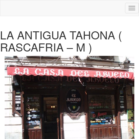
Des
nav
LA ANTIGUA TAHONA (
RASCAFRIA – M )