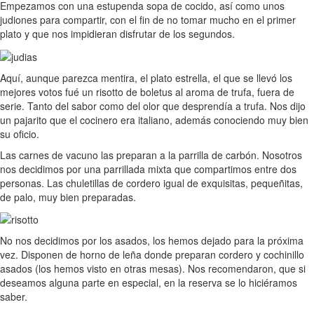
Empezamos con una estupenda sopa de cocido, así como unos
judiones para compartir, con el fin de no tomar mucho en el primer
plato y que nos impidieran disfrutar de los segundos.
Aquí, aunque parezca mentira, el plato estrella, el que se llevó los
mejores votos fué un risotto de boletus al aroma de trufa, fuera de
serie. Tanto del sabor como del olor que desprendía a trufa. Nos dijo
un pajarito que el cocinero era italiano, además conociendo muy bien
su oficio.
Las carnes de vacuno las preparan a la parrilla de carbón. Nosotros
nos decidimos por una parrillada mixta que compartimos entre dos
personas. Las chuletillas de cordero igual de exquisitas, pequeñitas,
de palo, muy bien preparadas.
No nos decidimos por los asados, los hemos dejado para la próxima
vez. Disponen de horno de leña donde preparan cordero y cochinillo
asados (los hemos visto en otras mesas). Nos recomendaron, que si
deseamos alguna parte en especial, en la reserva se lo hiciéramos
saber.