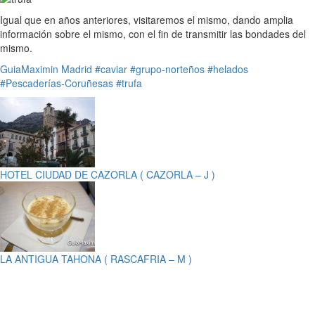
Igual que en años anteriores, visitaremos el mismo, dando amplia
información sobre el mismo, con el fin de transmitir las bondades del
mismo.
GuiaMaximin
Madrid
#caviar
#grupo-norteños
#helados
#Pescaderías-Coruñesas
#trufa
HOTEL CIUDAD DE CAZORLA ( CAZORLA – J )
LA ANTIGUA TAHONA ( RASCAFRIA – M )