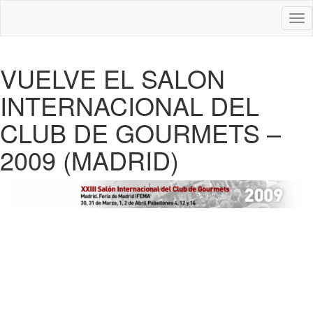
Des
nav
VUELVE EL SALON
INTERNACIONAL DEL
CLUB DE GOURMETS –
2009 (MADRID)