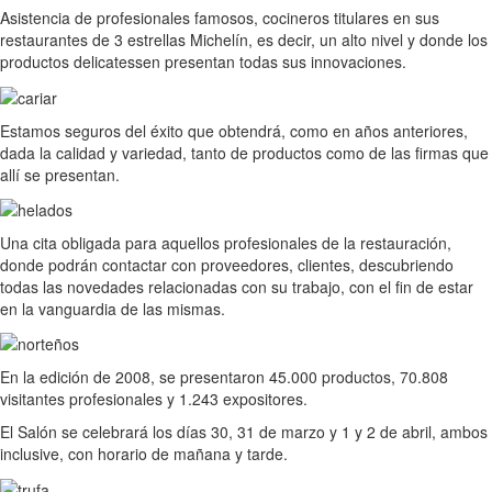
Asistencia de profesionales famosos, cocineros titulares en sus
restaurantes de 3 estrellas Michelín, es decir, un alto nivel y donde los
productos delicatessen presentan todas sus innovaciones.
Estamos seguros del éxito que obtendrá, como en años anteriores,
dada la calidad y variedad, tanto de productos como de las firmas que
allí se presentan.
Una cita obligada para aquellos profesionales de la restauración,
donde podrán contactar con proveedores, clientes, descubriendo
todas las novedades relacionadas con su trabajo, con el fin de estar
en la vanguardia de las mismas.
En la edición de 2008, se presentaron 45.000 productos, 70.808
visitantes profesionales y 1.243 expositores.
El Salón se celebrará los días 30, 31 de marzo y 1 y 2 de abril, ambos
inclusive, con horario de mañana y tarde.