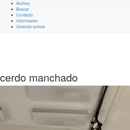
Archivo
Buscar
Contacto
Información
Quienes somos
cerdo manchado