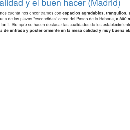
alidad y el buen hacer (Madrid)
arnos cuenta nos encontramos con
espacios agradables, tranquilos, 
 una de las plazas "escondidas" cerca del Paseo de la Habana,
a 800 m
fantil. Siempre se hacen destacar las cualidades de los establecimien
rta de entrada y posteriormente en la mesa calidad y muy buena e