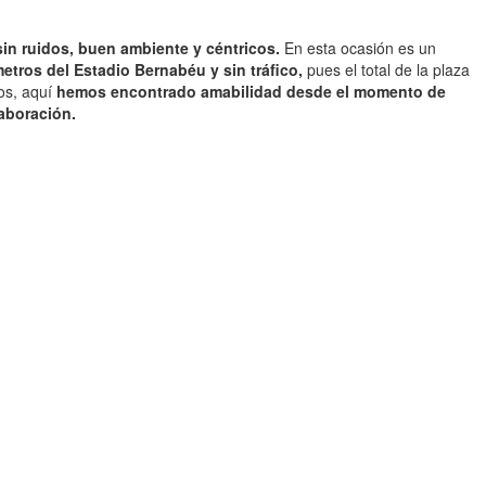
sin ruidos, buen ambiente y céntricos.
En esta ocasión es un
etros del Estadio Bernabéu y sin tráfico,
pues el total de la plaza
tos, aquí
hemos encontrado amabilidad desde el momento de
laboración.