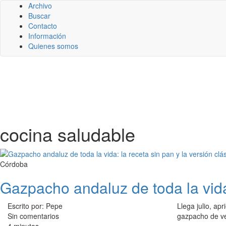
Archivo
Buscar
Contacto
Información
Quienes somos
cocina saludable
Córdoba
Gazpacho andaluz de toda la vida:
Escrito por: Pepe
Llega julio, ap
Sin comentarios
gazpacho de ve