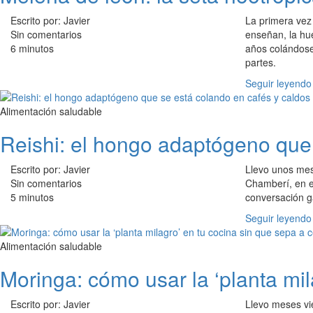
Escrito por: Javier
La primera vez
Sin comentarios
enseñan, la hue
6 minutos
años colándose
partes.
Seguir leyendo
Alimentación saludable
Reishi: el hongo adaptógeno que 
Escrito por: Javier
Llevo unos me
Sin comentarios
Chamberí, en el
5 minutos
conversación g
Seguir leyendo
Alimentación saludable
Moringa: cómo usar la ‘planta mi
Escrito por: Javier
Llevo meses vi