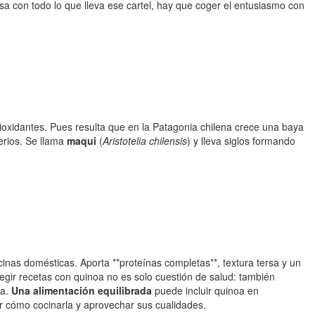
asa con todo lo que lleva ese cartel, hay que coger el entusiasmo con
tioxidantes. Pues resulta que en la Patagonia chilena crece una baya
erios. Se llama
maqui
(
Aristotelia chilensis
) y lleva siglos formando
nas domésticas. Aporta **proteínas completas**, textura tersa y un
egir recetas con quinoa no es solo cuestión de salud: también
ía.
Una alimentación equilibrada
puede incluir quinoa en
 cómo cocinarla y aprovechar sus cualidades.