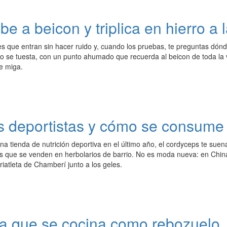
be a beicon y triplica en hierro a 
es que entran sin hacer ruido y, cuando los pruebas, te preguntas dó
do se tuesta, con un punto ahumado que recuerda al beicon de toda la 
ne miga.
s deportistas y cómo se consume
na tienda de nutrición deportiva en el último año, el cordyceps te suen
os que se venden en herbolarios de barrio. No es moda nueva: en China
riatleta de Chamberí junto a los geles.
ca que se cocina como rebozuelo