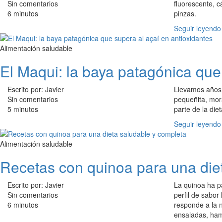
Sin comentarios
fluorescente, c
6 minutos
pinzas.
Seguir leyendo
Alimentación saludable
El Maqui: la baya patagónica que
Escrito por: Javier
Llevamos años e
Sin comentarios
pequeñita, mora
5 minutos
parte de la di
Seguir leyendo
Alimentación saludable
Recetas con quinoa para una die
Escrito por: Javier
La quinoa ha p
Sin comentarios
perfil de sabor
6 minutos
responde a la n
ensaladas, ham