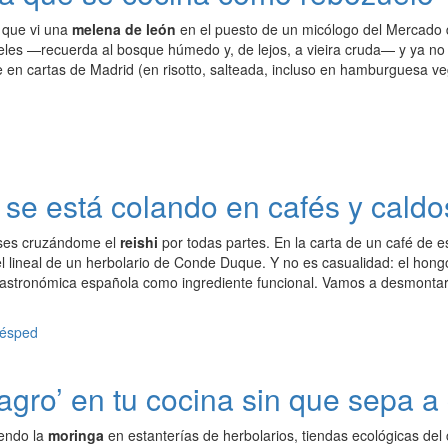
 que vi una
melena de león
en el puesto de un micólogo del Mercado 
les —recuerda al bosque húmedo y, de lejos, a vieira cruda— y ya no p
 en cartas de Madrid (en risotto, salteada, incluso en hamburguesa v
se está colando en cafés y caldo
ses cruzándome el
reishi
por todas partes. En la carta de un café de 
 lineal de un herbolario de Conde Duque. Y no es casualidad: el hongo
astronómica española como ingrediente funcional. Vamos a desmontar
lagro’ en tu cocina sin que sepa 
endo la
moringa
en estanterías de herbolarios, tiendas ecológicas de