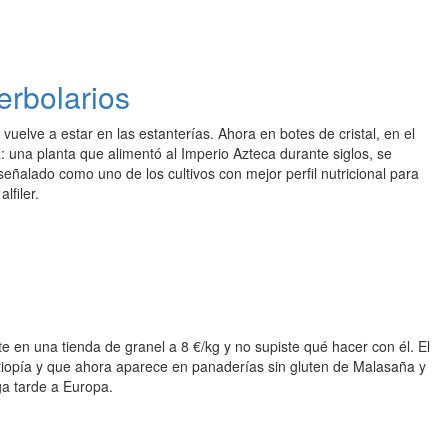
erbolarios
vuelve a estar en las estanterías. Ahora en botes de cristal, en el
sa: una planta que alimentó al Imperio Azteca durante siglos, se
señalado como uno de los cultivos con mejor perfil nutricional para
lfiler.
e en una tienda de granel a 8 €/kg y no supiste qué hacer con él. El
Etiopía y que ahora aparece en panaderías sin gluten de Malasaña y
ga tarde a Europa.