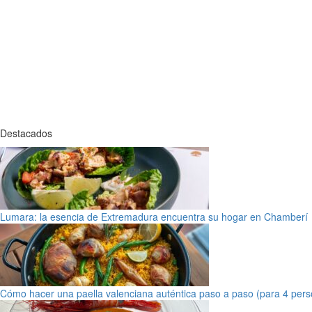
Destacados
Lumara: la esencia de Extremadura encuentra su hogar en Chamberí
Cómo hacer una paella valenciana auténtica paso a paso (para 4 pers