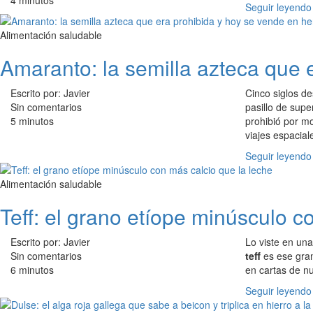
4 minutos
Seguir leyendo
Alimentación saludable
Amaranto: la semilla azteca que 
Escrito por: Javier
Cinco siglos d
Sin comentarios
pasillo de supe
5 minutos
prohibió por mo
viajes espacial
Seguir leyendo
Alimentación saludable
Teff: el grano etíope minúsculo c
Escrito por: Javier
Lo viste en una
Sin comentarios
teff
es ese gran
6 minutos
en cartas de nu
Seguir leyendo