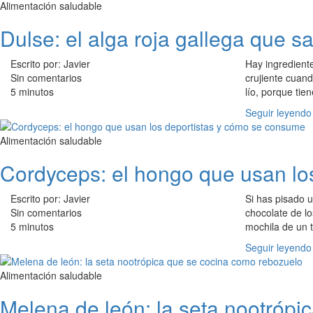
Alimentación saludable
Dulse: el alga roja gallega que sa
Escrito por: Javier
Hay ingredient
Sin comentarios
crujiente cuan
5 minutos
lío, porque tie
Seguir leyendo
Alimentación saludable
Cordyceps: el hongo que usan lo
Escrito por: Javier
Si has pisado u
Sin comentarios
chocolate de l
5 minutos
mochila de un t
Seguir leyendo
Alimentación saludable
Melena de león: la seta nootrópi