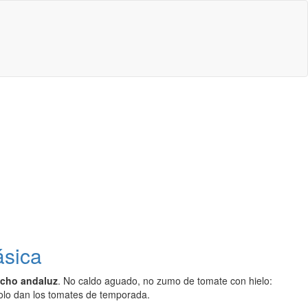
ásica
cho andaluz
. No caldo aguado, no zumo de tomate con hielo:
solo dan los tomates de temporada.