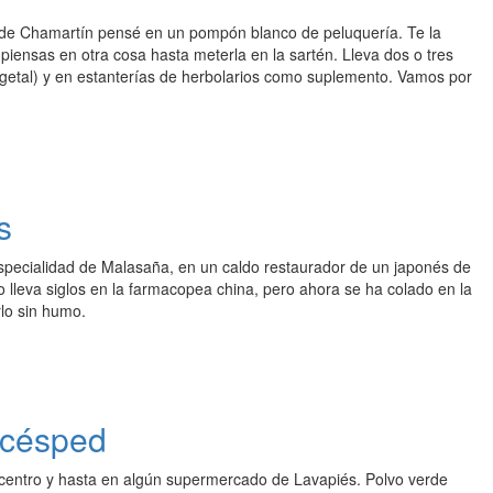
de Chamartín pensé en un pompón blanco de peluquería. Te la
iensas en otra cosa hasta meterla en la sartén. Lleva dos o tres
egetal) y en estanterías de herbolarios como suplemento. Vamos por
s
especialidad de Malasaña, en un caldo restaurador de un japonés de
 lleva siglos en la farmacopea china, pero ahora se ha colado en la
lo sin humo.
a césped
l centro y hasta en algún supermercado de Lavapiés. Polvo verde