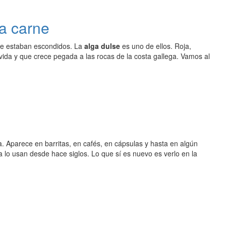
la carne
nde estaban escondidos. La
alga dulse
es uno de ellos. Roja,
vida y que crece pegada a las rocas de la costa gallega. Vamos al
a. Aparece en barritas, en cafés, en cápsulas y hasta en algún
 lo usan desde hace siglos. Lo que sí es nuevo es verlo en la