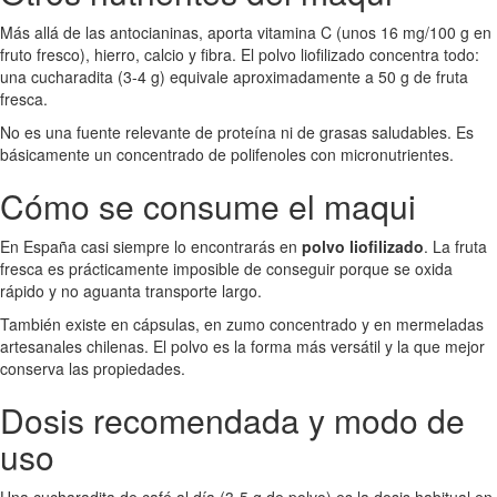
Más allá de las antocianinas, aporta vitamina C (unos 16 mg/100 g en
fruto fresco), hierro, calcio y fibra. El polvo liofilizado concentra todo:
una cucharadita (3-4 g) equivale aproximadamente a 50 g de fruta
fresca.
No es una fuente relevante de proteína ni de grasas saludables. Es
básicamente un concentrado de polifenoles con micronutrientes.
Cómo se consume el maqui
En España casi siempre lo encontrarás en
polvo liofilizado
. La fruta
fresca es prácticamente imposible de conseguir porque se oxida
rápido y no aguanta transporte largo.
También existe en cápsulas, en zumo concentrado y en mermeladas
artesanales chilenas. El polvo es la forma más versátil y la que mejor
conserva las propiedades.
Dosis recomendada y modo de
uso
Una cucharadita de café al día (3-5 g de polvo) es la dosis habitual en