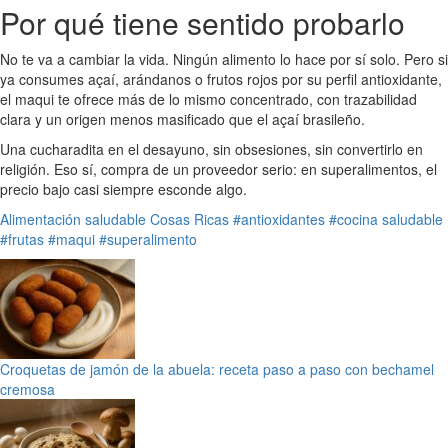
Por qué tiene sentido probarlo
No te va a cambiar la vida. Ningún alimento lo hace por sí solo. Pero si
ya consumes açaí, arándanos o frutos rojos por su perfil antioxidante,
el maqui te ofrece más de lo mismo concentrado, con trazabilidad
clara y un origen menos masificado que el açaí brasileño.
Una cucharadita en el desayuno, sin obsesiones, sin convertirlo en
religión. Eso sí, compra de un proveedor serio: en superalimentos, el
precio bajo casi siempre esconde algo.
Alimentación saludable
Cosas Ricas
#antioxidantes
#cocina saludable
#frutas
#maqui
#superalimento
Croquetas de jamón de la abuela: receta paso a paso con bechamel
cremosa