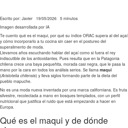
Escrito por: Javier
19/05/2026
5 minutos
Imagen desarrollada por IA
Te cuento qué es el maqui, por qué su índice ORAC supera al del açaí
y cómo incorporarlo a tu cocina sin caer en el postureo del
superalimento de moda.
Llevamos años escuchando hablar del açaí como si fuera el rey
indiscutible de los antioxidantes. Pues resulta que en la Patagonia
chilena crece una baya pequeñita, morada casi negra, que le pasa la
mano por la cara en todos los análisis serios. Se llama
maqui
(
Aristotelia chilensis
) y lleva siglos formando parte de la dieta del
pueblo mapuche.
No es una moda nueva inventada por una marca californiana. Es fruta
silvestre, recolectada a mano en bosques templados, con un perfil
nutricional que justifica el ruido que está empezando a hacer en
Europa.
Qué es el maqui y de dónde