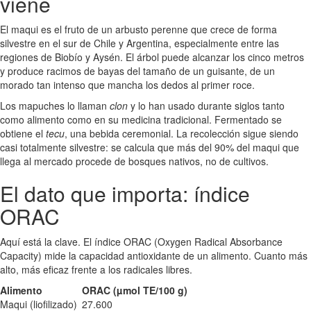
viene
El maqui es el fruto de un arbusto perenne que crece de forma
silvestre en el sur de Chile y Argentina, especialmente entre las
regiones de Biobío y Aysén. El árbol puede alcanzar los cinco metros
y produce racimos de bayas del tamaño de un guisante, de un
morado tan intenso que mancha los dedos al primer roce.
Los mapuches lo llaman
clon
y lo han usado durante siglos tanto
como alimento como en su medicina tradicional. Fermentado se
obtiene el
tecu
, una bebida ceremonial. La recolección sigue siendo
casi totalmente silvestre: se calcula que más del 90% del maqui que
llega al mercado procede de bosques nativos, no de cultivos.
El dato que importa: índice
ORAC
Aquí está la clave. El índice ORAC (Oxygen Radical Absorbance
Capacity) mide la capacidad antioxidante de un alimento. Cuanto más
alto, más eficaz frente a los radicales libres.
Alimento
ORAC (µmol TE/100 g)
Maqui (liofilizado)
27.600