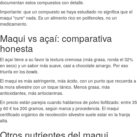
documentan estos compuestos con detalle.
Importante: que un compuesto se haya estudiado no significa que el
maqui "cure" nada. Es un alimento rico en polifenoles, no un
medicamento.
Maqui vs açaí: comparativa
honesta
El açaí tiene a su favor la textura cremosa (más grasa, ronda el 32%
en seco) y un sabor más suave, casi a chocolate amargo. Por eso
triunfa en los
bowls
.
El maqui es más astringente, más ácido, con un punto que recuerda a
la mora silvestre con un toque tánico. Menos grasa, más
antioxidantes, más antocianinas.
En precio están parejos cuando hablamos de polvo liofilizado: entre 35
y 60 € los 200 gramos, según marca y procedencia. El maqui
certificado orgánico de recolección silvestre suele estar en la franja
alta.
Otros nutrientes del maqui