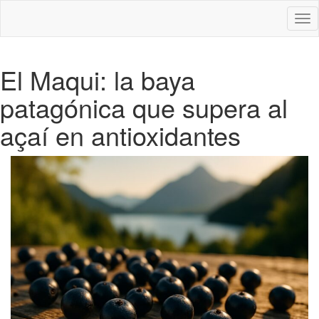
Des
nav
El Maqui: la baya
patagónica que supera al
açaí en antioxidantes