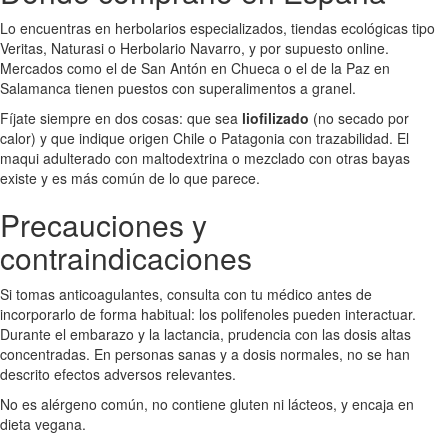
Lo encuentras en herbolarios especializados, tiendas ecológicas tipo
Veritas, Naturasi o Herbolario Navarro, y por supuesto online.
Mercados como el de San Antón en Chueca o el de la Paz en
Salamanca tienen puestos con superalimentos a granel.
Fíjate siempre en dos cosas: que sea
liofilizado
(no secado por
calor) y que indique origen Chile o Patagonia con trazabilidad. El
maqui adulterado con maltodextrina o mezclado con otras bayas
existe y es más común de lo que parece.
Precauciones y
contraindicaciones
Si tomas anticoagulantes, consulta con tu médico antes de
incorporarlo de forma habitual: los polifenoles pueden interactuar.
Durante el embarazo y la lactancia, prudencia con las dosis altas
concentradas. En personas sanas y a dosis normales, no se han
descrito efectos adversos relevantes.
No es alérgeno común, no contiene gluten ni lácteos, y encaja en
dieta vegana.