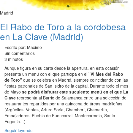
Madrid
El Rabo de Toro a la cordobesa
en La Clave (Madrid)
Escrito por: Maximo
Sin comentarios
3 minutos
Aunque figura en su carta desde la apertura, en esta ocasión
presenta un menú con el que participa en el
"VI Mes del Rabo
de Toro"
que se celebra en Madrid, siempre coincidiendo con las
fiestas patronales de San Isidro de la capital. Durante todo el mes
de Mayo
se podrá disfrutar este suculento menú en el que La
Clave
representa al Barrio de Salamanca entre una selección de
restaurantes repartidos por una quincena de áreas madrileñas
(Argüelles, Ventas, Arturo Soria, Chamberí, Chamartín,
Embajadores, Pueblo de Fuencarral, Montecarmelo, Santa
Eugenia…).
Seguir leyendo